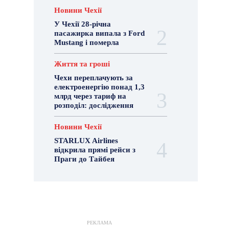
Новини Чехії
У Чехії 28-річна
пасажирка випала з Ford
Mustang і померла
Життя та гроші
Чехи переплачують за
електроенергію понад 1,3
млрд через тариф на
розподіл: дослідження
Новини Чехії
STARLUX Airlines
відкрила прямі рейси з
Праги до Тайбея
РЕКЛАМА