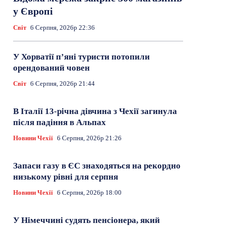
у Європі
Світ
6 Серпня, 2026р 22:36
У Хорватії пʼяні туристи потопили
орендований човен
Світ
6 Серпня, 2026р 21:44
В Італії 13-річна дівчина з Чехії загинула
після падіння в Альпах
Новини Чехії
6 Серпня, 2026р 21:26
Запаси газу в ЄС знаходяться на рекордно
низькому рівні для серпня
Новини Чехії
6 Серпня, 2026р 18:00
У Німеччині судять пенсіонера, який