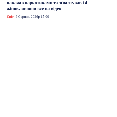
накачав наркотиками та зґвалтував 14
жінок, знявши все на відео
Світ
6 Серпня, 2026р 15:00