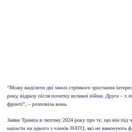
“Можу виділити дві хвилі стрімкого зростання інтере
року, відразу після початку великої війни. Друга – з 
фронті”, – розповіла вона.
Заяви Трампа в лютому 2024 року про те, що він під 
напасти на одного з членів НАТО, які не виконують фі