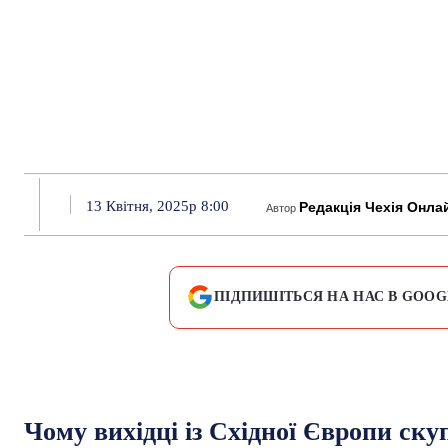
13 Квітня, 2025р 8:00
Редакція Чехія Онла
Автор
ПІДПИШІТЬСЯ НА НАС В GOOG
Чому вихідці із Східної Європи скуп