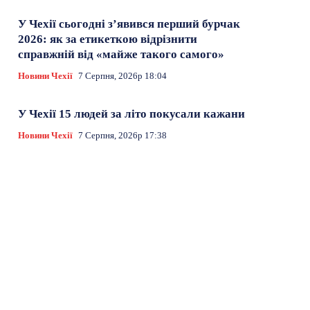
У Чехії сьогодні з’явився перший бурчак
2026: як за етикеткою відрізнити
справжній від «майже такого самого»
Новини Чехії
7 Серпня, 2026р 18:04
У Чехії 15 людей за літо покусали кажани
Новини Чехії
7 Серпня, 2026р 17:38