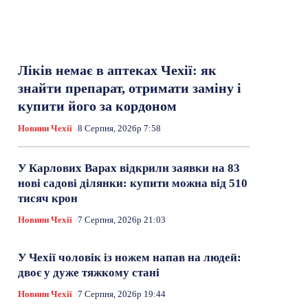
Ліків немає в аптеках Чехії: як
знайти препарат, отримати заміну і
купити його за кордоном
Новини Чехії
8 Серпня, 2026р 7:58
У Карлових Варах відкрили заявки на 83
нові садові ділянки: купити можна від 510
тисяч крон
Новини Чехії
7 Серпня, 2026р 21:03
У Чехії чоловік із ножем напав на людей:
двоє у дуже тяжкому стані
Новини Чехії
7 Серпня, 2026р 19:44