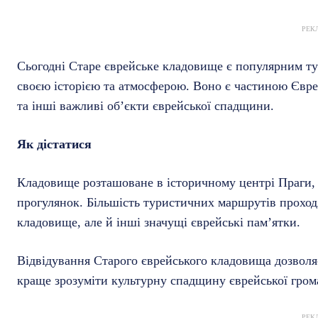
РЕК
Сьогодні Старе єврейське кладовище є популярним ту
своєю історією та атмосферою. Воно є частиною Євре
та інші важливі об’єкти єврейської спадщини.
Як дістатися
Кладовище розташоване в історичному центрі Праги,
прогулянок. Більшість туристичних маршрутів проход
кладовище, але й інші значущі єврейські пам’ятки.
Відвідування Старого єврейського кладовища дозволя
краще зрозуміти культурну спадщину єврейської гром
РЕК