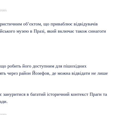
ЛАМА
ристичним об’єктом, що приваблює відвідувачів
йського музею в Празі, який включає також синагоги
 що робить його доступним для пішохідних
ять через район Йозефов, де можна відвідати не лише
є зануритися в багатий історичний контекст Праги та
ади.
ЛАМА