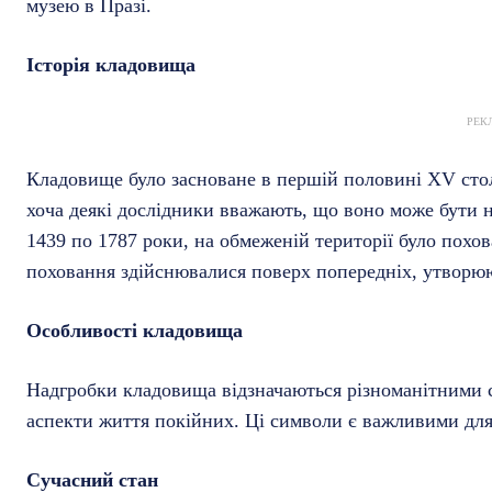
музею в Празі.
Історія кладовища
РЕК
Кладовище було засноване в першій половині XV стол
хоча деякі дослідники вважають, що воно може бути н
1439 по 1787 роки, на обмеженій території було похов
поховання здійснювалися поверх попередніх, утворю
Особливості кладовища
Надгробки кладовища відзначаються різноманітними си
аспекти життя покійних. Ці символи є важливими для 
Сучасний стан