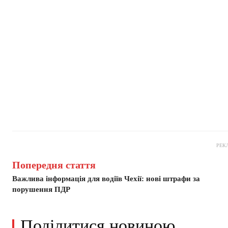
РЕК
Попередня стаття
Важлива інформація для водіїв Чехії: нові штрафи за
порушення ПДР
Поділитися новиною