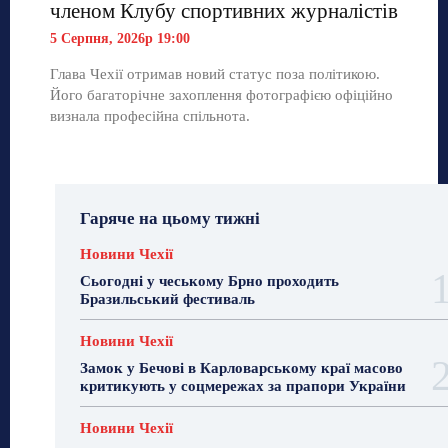
членом Клубу спортивних журналістів
5 Серпня, 2026р 19:00
Глава Чехії отримав новий статус поза політикою.
Його багаторічне захоплення фотографією офіційно
визнала професійна спільнота.
Гаряче на цьому тижні
Новини Чехії
Сьогодні у чеському Брно проходить
Бразильський фестиваль
Новини Чехії
Замок у Бечові в Карловарському краї масово
критикують у соцмережах за прапори України
Новини Чехії