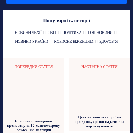
Популярні категорії
НОВИНИ ЧЕХІЇ
СВІТ
ПОЛІТИКА
ТОП-НОВИНИ
НОВИНИ УКРАЇНИ
КОРИСНЕ БІЖЕНЦЯМ
ЗДОРОВʼЯ
ПОПЕРЕДНЯ СТАТТЯ
НАСТУПНА СТАТТЯ
Ціна на золото та срібло
Бельгійка випадково
продовжує різко падати: чи
проковтнула 17-сантиметрову
варто купувати
ложку: які наслідки