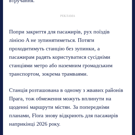
втручання.
РЕКЛАМА
Попри закриття для пасажирів, рух поїздів
лінією A не зупинятиметься. Потяги
проходитимуть станцію без зупинки, а
пасажирам радять користуватися сусідніми
станціями метро або наземним громадським
транспортом, зокрема трамваями.
Станція розташована в одному з жвавих районів
Прага, тож обмеження можуть вплинути на
щоденні маршрути містян. За попередніми
планами, Flora знову відкриють для пасажирів
наприкінці 2026 року.