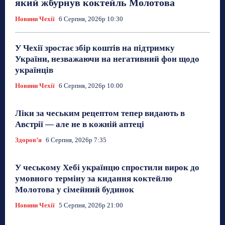
який жбурнув коктейль Молотова
Новини Чехії
6 Серпня, 2026р 10:30
У Чехії зростає збір коштів на підтримку
України, незважаючи на негативний фон щодо
українців
Новини Чехії
6 Серпня, 2026р 10:00
Ліки за чеським рецептом тепер видають в
Австрії — але не в кожній аптеці
Здоровʼя
6 Серпня, 2026р 7:35
У чеському Хебі українцю спростили вирок до
умовного терміну за кидання коктейлю
Молотова у сімейний будинок
Новини Чехії
5 Серпня, 2026р 21:00