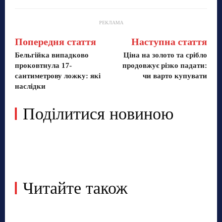
РЕКЛАМА
Попередня стаття
Наступна стаття
Бельгійка випадково
Ціна на золото та срібло
проковтнула 17-
продовжує різко падати:
сантиметрову ложку: які
чи варто купувати
наслідки
Поділитися новиною
Читайте також