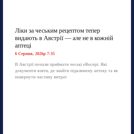
Ліки за чеським рецептом тепер
видають в Австрії — але не в кожній
аптеці
6 Серпня, 2026р 7:35
В Австрії почали приймати чеські eRecept. Які
документи взяти, де знайти підключену аптеку та як
повернути частину витрат