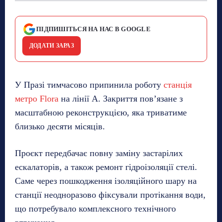
ПІДПИШІТЬСЯ НА НАС В GOOGLE
ДОДАТИ ЗАРАЗ
У Празі тимчасово припинила роботу
станція
метро Flora
на лінії A. Закриття пов’язане з
масштабною реконструкцією, яка триватиме
близько десяти місяців.
Проєкт передбачає повну заміну застарілих
ескалаторів, а також ремонт гідроізоляції стелі.
Саме через пошкодження ізоляційного шару на
станції неодноразово фіксували протікання води,
що потребувало комплексного технічного