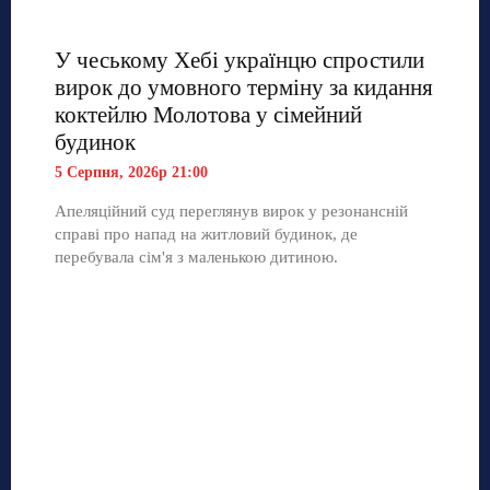
У чеському Хебі українцю спростили
вирок до умовного терміну за кидання
коктейлю Молотова у сімейний
будинок
5 Серпня, 2026р 21:00
Апеляційний суд переглянув вирок у резонансній
справі про напад на житловий будинок, де
перебувала сім'я з маленькою дитиною.