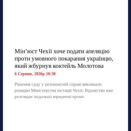
Мін’юст Чехії хоче подати апеляцію
проти умовного покарання українцю,
який жбурнув коктейль Молотова
6 Серпня, 2026р 10:30
Рішення суду у резонансній справі викликало
реакцію Міністерства юстиції Чехії. Відомство вже
розглядає подальші юридичні кроки.