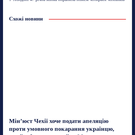
Схожі новини
Мін’юст Чехії хоче подати апеляцію
проти умовного покарання українцю,