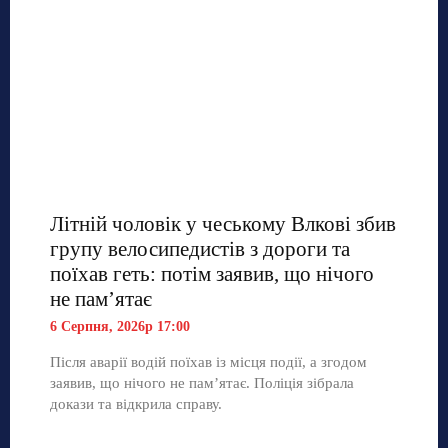
Літній чоловік у чеському Влкові збив
групу велосипедистів з дороги та
поїхав геть: потім заявив, що нічого
не пам’ятає
6 Серпня, 2026р 17:00
Після аварії водій поїхав із місця події, а згодом
заявив, що нічого не пам’ятає. Поліція зібрала
докази та відкрила справу.