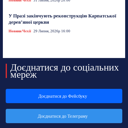
Новини Чехії
31 Липня, 2026р 20:00
У Празі закінчують реконструкцію Карпатської
дерев’яної церкви
Новини Чехії
29 Липня, 2026р 16:00
Доєднатися до соціальних
мереж
Доєднатися до Фейсбуку
Доєднатися до Телеграму