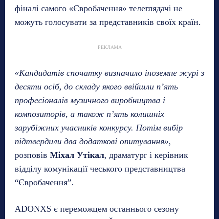
фіналі самого «Євробачення» телеглядачі не
можуть голосувати за представників своїх країн.
РЕКЛАМА
«Кандидатів спочатку визначило іноземне журі з
десяти осіб, до складу якого ввійшли п’ять
професіоналів музичного виробництва і
композиторів, а також п’ять колишніх
зарубіжних учасників конкурсу. Потім вибір
підтвердили два додаткові опитування»
, –
розповів
Міхал Утікал
, драматург і керівник
відділу комунікації чеського представництва
“Євробачення”.
ADONXS є переможцем останнього сезону