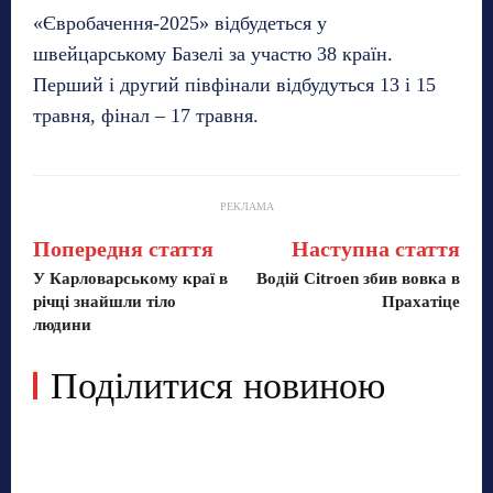
«Євробачення-2025» відбудеться у
швейцарському Базелі за участю 38 країн.
Перший і другий півфінали відбудуться 13 і 15
травня, фінал – 17 травня.
РЕКЛАМА
Попередня стаття
Наступна стаття
У Карловарському краї в
Водій Citroen збив вовка в
річці знайшли тіло
Прахатіце
людини
Поділитися новиною