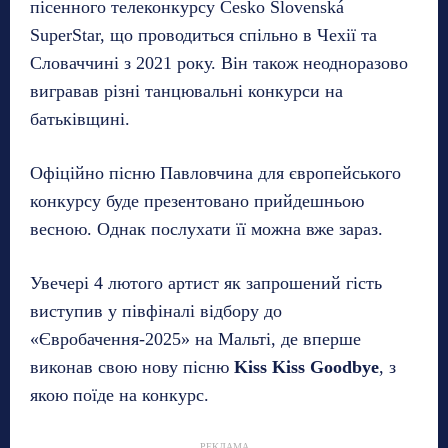
пісенного телеконкурсу Česko Slovenská
SuperStar, що проводиться спільно в Чехії та
Словаччині з 2021 року. Він також неодноразово
вигравав різні танцювальні конкурси на
батьківщині.
Офіційно пісню Павловчина для європейського
конкурсу буде презентовано прийдешньою
весною. Однак послухати її можна вже зараз.
Увечері 4 лютого артист як запрошений гість
виступив у півфіналі відбору до
«Євробачення-2025» на Мальті, де вперше
виконав свою нову пісню
Kiss Kiss Goodbye
, з
якою поїде на конкурс.
РЕКЛАМА