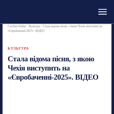
Czechia-Online
Культура
Стала відома пісня, з якою Чехія виступить на
«Євробаченні-2025». ВІДЕО
КУЛЬТУРА
Стала відома пісня, з якою
Чехія виступить на
«Євробаченні-2025». ВІДЕО