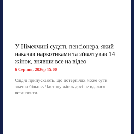
У Німеччині судять пенсіонера, який
накачав наркотиками та зґвалтував 14
жінок, знявши все на відео
6 Серпня, 2026р 15:00
Слідчі припускають, що потерпілих може бути
значно більше. Частину жінок досі не вдалося
встановити.