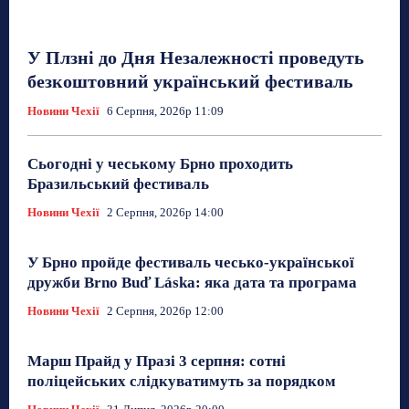
У Плзні до Дня Незалежності проведуть
безкоштовний український фестиваль
Новини Чехії
6 Серпня, 2026р 11:09
Сьогодні у чеському Брно проходить
Бразильський фестиваль
Новини Чехії
2 Серпня, 2026р 14:00
У Брно пройде фестиваль чесько-української
дружби Brno Buď Láska: яка дата та програма
Новини Чехії
2 Серпня, 2026р 12:00
Марш Прайд у Празі 3 серпня: сотні
поліцейських слідкуватимуть за порядком