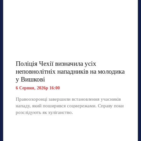
Поліція Чехії визначила усіх
неповнолітніх нападників на молодика
у Вишкові
6 Серпня, 2026р 16:00
Правоохоронці завершили встановлення учасників
нападу, який поширився соцмережами. Справу поки
розслідують як хуліганство.