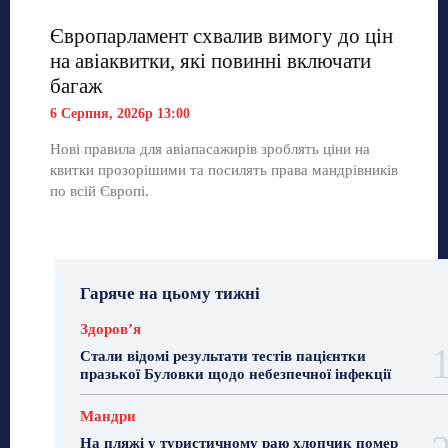
Європарламент схвалив вимогу до цін
на авіаквитки, які повинні включати
багаж
6 Серпня, 2026р 13:00
Нові правила для авіапасажирів зроблять ціни на
квитки прозорішими та посилять права мандрівників
по всій Європі.
Гаряче на цьому тижні
Здоровʼя
Стали відомі результати тестів пацієнтки
празької Буловки щодо небезпечної інфекції
Мандри
На пляжі у туристичному раю хлопчик помер