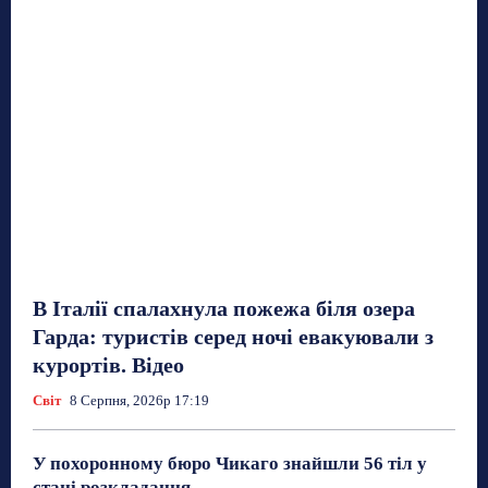
В Італії спалахнула пожежа біля озера
Гарда: туристів серед ночі евакуювали з
курортів. Відео
Світ
8 Серпня, 2026р 17:19
У похоронному бюро Чикаго знайшли 56 тіл у
стані розкладання