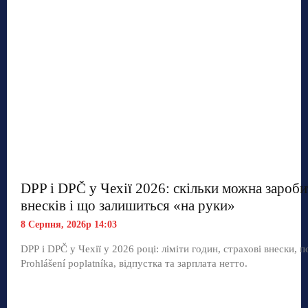
DPP і DPČ у Чехії 2026: скільки можна зароби
внесків і що залишиться «на руки»
8 Серпня, 2026р 14:03
DPP і DPČ у Чехії у 2026 році: ліміти годин, страхові внески, п
Prohlášení poplatníka, відпустка та зарплата нетто.