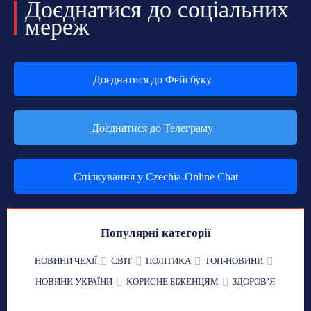
Доєднатися до соціальних
мереж
Доєднатися до Фейсбуку
Доєднатися до Телеграму
Спілкування у Czechia-Online Chat
Популярні категорії
НОВИНИ ЧЕХІЇ
СВІТ
ПОЛІТИКА
ТОП-НОВИНИ
НОВИНИ УКРАЇНИ
КОРИСНЕ БІЖЕНЦЯМ
ЗДОРОВʼЯ