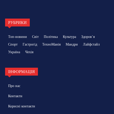
РУБРИКИ
Топ-новини
Світ
Політика
Культура
Здоровʼя
Спорт
Гастрогід
ТехноМанія
Мандри
Лайфстайл
Україна
Чехія
ІНФОРМАЦІЯ
Про нас
Контакти
Корисні контакти