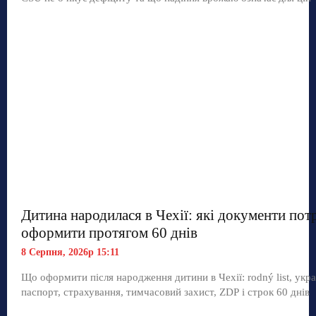
Дитина народилася в Чехії: які документи пот
оформити протягом 60 днів
8 Серпня, 2026р 15:11
Що оформити після народження дитини в Чехії: rodný list, укр
паспорт, страхування, тимчасовий захист, ZDP і строк 60 днів