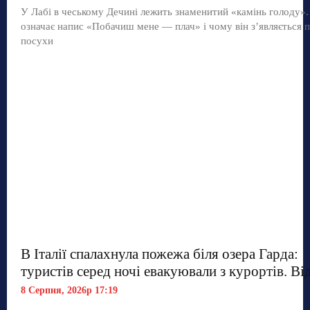
У Лабі в чеському Дечині лежить знаменитий «камінь голоду»
означає напис «Побачиш мене — плач» і чому він з’являється п
посухи
В Італії спалахнула пожежа біля озера Гарда:
туристів серед ночі евакуювали з курортів. Ві
8 Серпня, 2026р 17:19