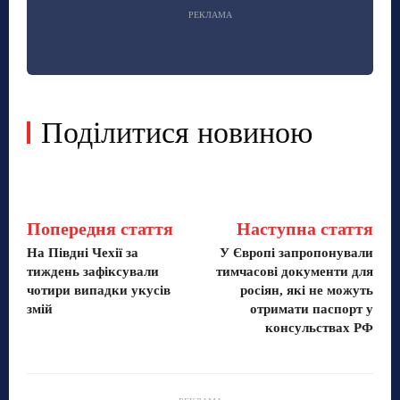
РЕКЛАМА
Поділитися новиною
Попередня стаття
Наступна стаття
На Півдні Чехії за
У Європі запропонували
тиждень зафіксували
тимчасові документи для
чотири випадки укусів
росіян, які не можуть
змій
отримати паспорт у
консульствах РФ