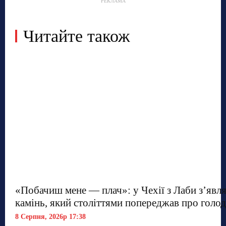
РЕКЛАМА
Читайте також
«Побачиш мене — плач»: у Чехії з Лаби з’явл
камінь, який століттями попереджав про голод
8 Серпня, 2026р 17:38