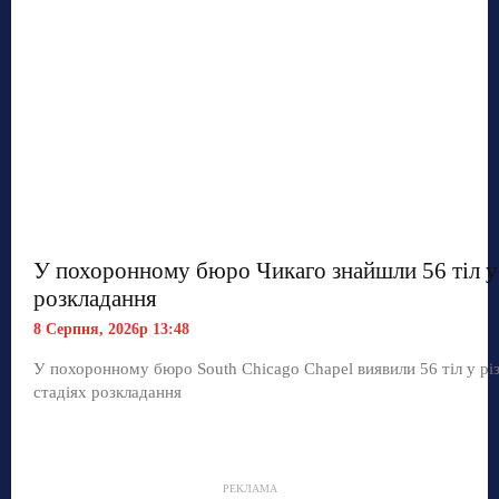
У похоронному бюро Чикаго знайшли 56 тіл у 
розкладання
8 Серпня, 2026р 13:48
У похоронному бюро South Chicago Chapel виявили 56 тіл у рі
стадіях розкладання
РЕКЛАМА