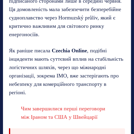
підписаного сторонами лише в середині червня.
Ця домовленість мала забезпечити безперебійне
судноплавство через Hormuzský průliv, який є
критично важливим для світового ринку
енергоносіїв.
Як раніше писала
Czechia Online
, подібні
інциденти мають суттєвий вплив на стабільність
логістичних шляхів, через що міжнародні
організації, зокрема IMO, вже застерігають про
небезпеку для комерційного транспорту в
регіоні.
Чим завершилися перші переговори
між Іраном та США у Швейцарії