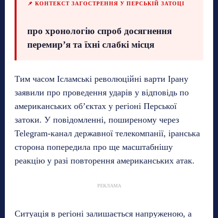
📌 КОНТЕКСТ ЗАГОСТРЕННЯ У ПЕРСЬКІЙ ЗАТОЦІ
про хронологію спроб досягнення
перемир’я та їхні слабкі місця
Тим часом Ісламські революційні варти Ірану
заявили про проведення ударів у відповідь по
американських об’єктах у регіоні Перської
затоки. У повідомленні, поширеному через
Telegram-канал державної телекомпанії, іранська
сторона попередила про ще масштабнішу
реакцію у разі повторення американських атак.
РЕКЛАМА
Ситуація в регіоні залишається напруженою, а