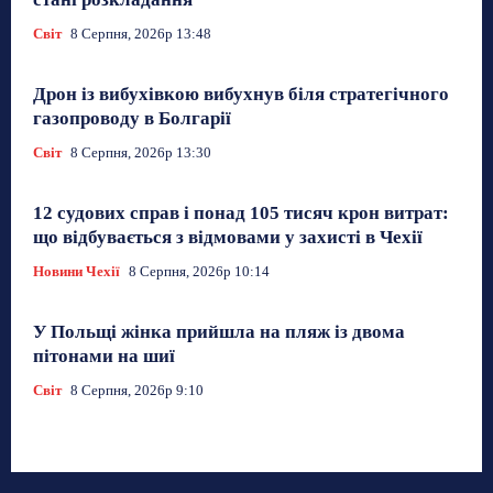
Світ
8 Серпня, 2026р 13:48
Дрон із вибухівкою вибухнув біля стратегічного
газопроводу в Болгарії
Світ
8 Серпня, 2026р 13:30
12 судових справ і понад 105 тисяч крон витрат:
що відбувається з відмовами у захисті в Чехії
Новини Чехії
8 Серпня, 2026р 10:14
У Польщі жінка прийшла на пляж із двома
пітонами на шиї
Світ
8 Серпня, 2026р 9:10