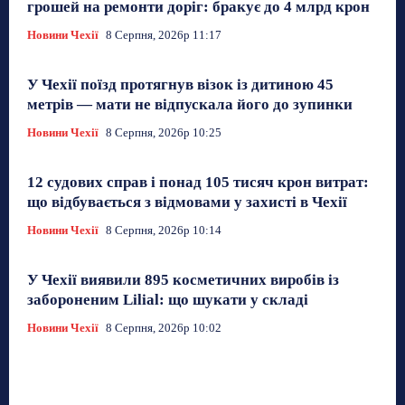
грошей на ремонти доріг: бракує до 4 млрд крон
Новини Чехії
8 Серпня, 2026р 11:17
У Чехії поїзд протягнув візок із дитиною 45
метрів — мати не відпускала його до зупинки
Новини Чехії
8 Серпня, 2026р 10:25
12 судових справ і понад 105 тисяч крон витрат:
що відбувається з відмовами у захисті в Чехії
Новини Чехії
8 Серпня, 2026р 10:14
У Чехії виявили 895 косметичних виробів із
забороненим Lilial: що шукати у складі
Новини Чехії
8 Серпня, 2026р 10:02