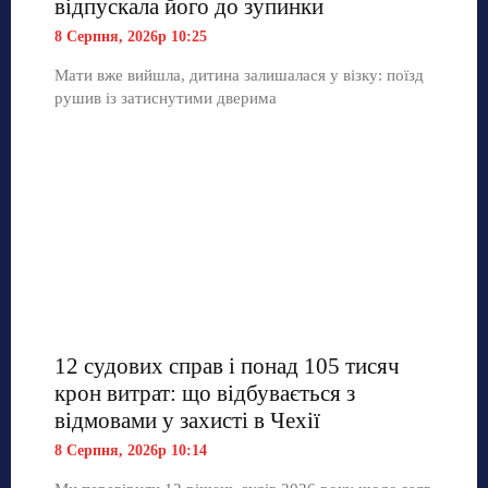
відпускала його до зупинки
8 Серпня, 2026р 10:25
Мати вже вийшла, дитина залишалася у візку: поїзд
рушив із затиснутими дверима
12 судових справ і понад 105 тисяч
крон витрат: що відбувається з
відмовами у захисті в Чехії
8 Серпня, 2026р 10:14