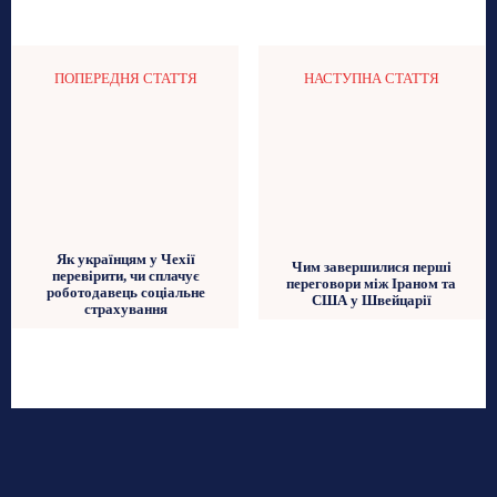
ПОПЕРЕДНЯ СТАТТЯ
НАСТУПНА СТАТТЯ
Як українцям у Чехії
Чим завершилися перші
перевірити, чи сплачує
переговори між Іраном та
роботодавець соціальне
США у Швейцарії
страхування