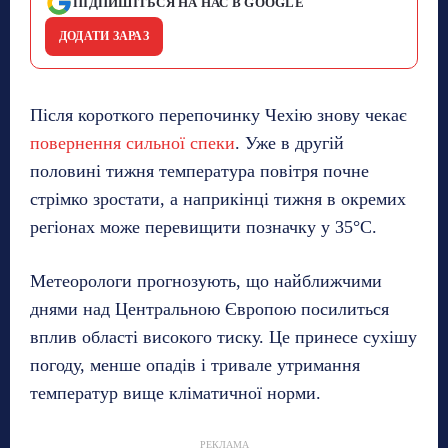
ПІДПИШІТЬСЯ НА НАС В GOOGLE
ДОДАТИ ЗАРАЗ
Після короткого перепочинку Чехію знову чекає
повернення сильної спеки
. Уже в другій
половині тижня температура повітря почне
стрімко зростати, а наприкінці тижня в окремих
регіонах може перевищити позначку у 35°C.
Метеорологи прогнозують, що найближчими
днями над Центральною Європою посилиться
вплив області високого тиску. Це принесе сухішу
погоду, менше опадів і тривале утримання
температур вище кліматичної норми.
РЕКЛАМА