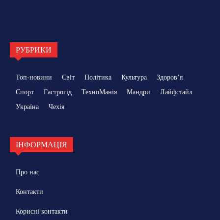
РУБРИКИ
Топ-новини
Світ
Політика
Культура
Здоровʼя
Спорт
Гастрогід
ТехноМанія
Мандри
Лайфстайл
Україна
Чехія
ІНФОРМАЦІЯ
Про нас
Контакти
Корисні контакти