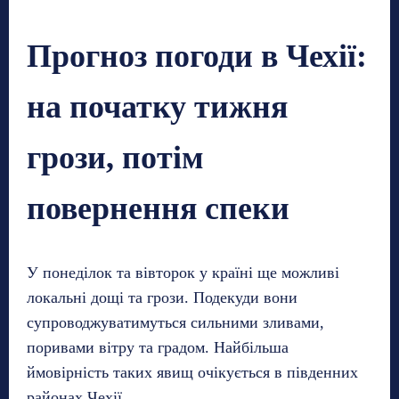
Прогноз погоди в Чехії:
на початку тижня
грози, потім
повернення спеки
У понеділок та вівторок у країні ще можливі
локальні дощі та грози. Подекуди вони
супроводжуватимуться сильними зливами,
поривами вітру та градом. Найбільша
ймовірність таких явищ очікується в південних
районах Чехії.