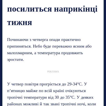
посилиться наприкінці
тижня
Починаючи з четверга опади практично
припиняться. Небо буде переважно ясним або
малохмарним, а температура продовжить
зростати.
РЕКЛАМА
У четвер повітря прогріється до 29-34°C. У
п’ятницю майже по всій країні очікуються
тропічні температури від 30 до 35°C. У деяких
районах можливі й так звані тропічні ночі, коли