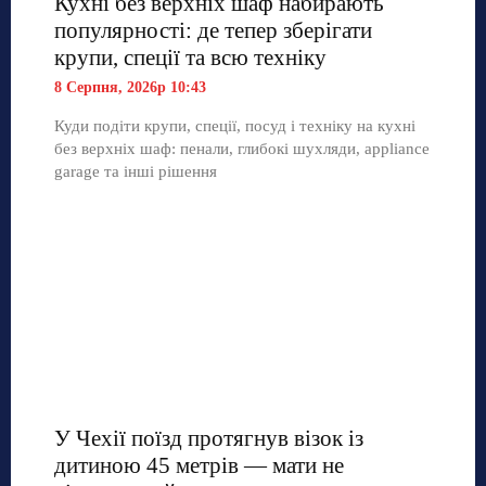
Кухні без верхніх шаф набирають
популярності: де тепер зберігати
крупи, спеції та всю техніку
8 Серпня, 2026р 10:43
Куди подіти крупи, спеції, посуд і техніку на кухні
без верхніх шаф: пенали, глибокі шухляди, appliance
garage та інші рішення
У Чехії поїзд протягнув візок із
дитиною 45 метрів — мати не