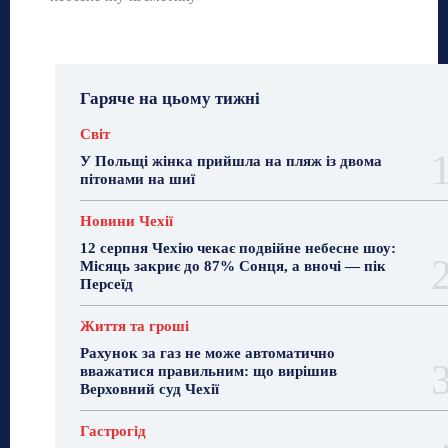
Гаряче на цьому тижні
Світ
У Польщі жінка прийшла на пляж із двома
пітонами на шиї
Новини Чехії
12 серпня Чехію чекає подвійне небесне шоу:
Місяць закриє до 87% Сонця, а вночі — пік
Персеїд
Життя та гроші
Рахунок за газ не може автоматично
вважатися правильним: що вирішив
Верховний суд Чехії
Гастрогід