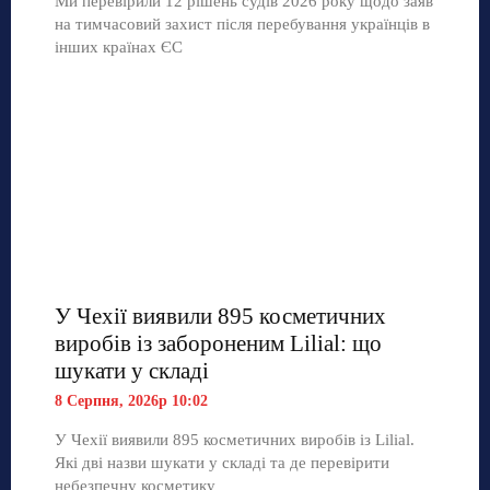
Ми перевірили 12 рішень судів 2026 року щодо заяв
на тимчасовий захист після перебування українців в
інших країнах ЄС
У Чехії виявили 895 косметичних
виробів із забороненим Lilial: що
шукати у складі
8 Серпня, 2026р 10:02
У Чехії виявили 895 косметичних виробів із Lilial.
Які дві назви шукати у складі та де перевірити
небезпечну косметику