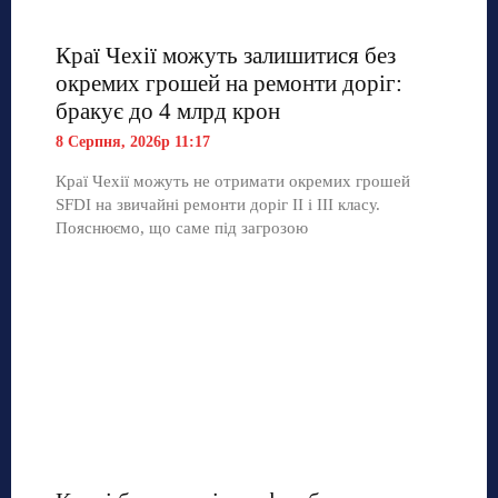
Краї Чехії можуть залишитися без
окремих грошей на ремонти доріг:
бракує до 4 млрд крон
8 Серпня, 2026р 11:17
Краї Чехії можуть не отримати окремих грошей
SFDI на звичайні ремонти доріг II і III класу.
Пояснюємо, що саме під загрозою