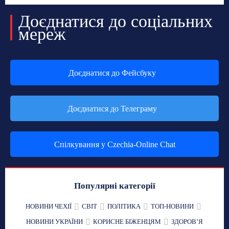
Доєднатися до соціальних
мереж
Доєднатися до Фейсбуку
Доєднатися до Телеграму
Спілкування у Czechia-Online Chat
Популярні категорії
НОВИНИ ЧЕХІЇ
СВІТ
ПОЛІТИКА
ТОП-НОВИНИ
НОВИНИ УКРАЇНИ
КОРИСНЕ БІЖЕНЦЯМ
ЗДОРОВʼЯ