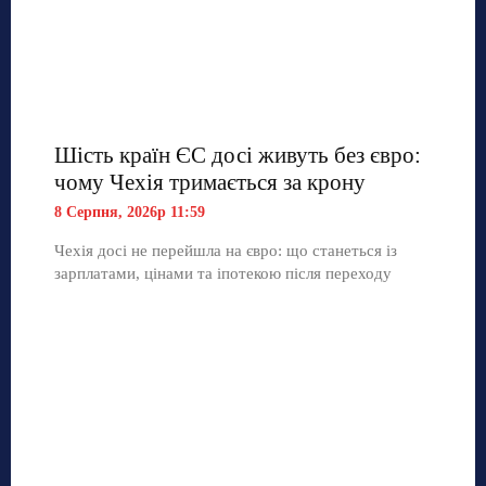
Шість країн ЄС досі живуть без євро:
чому Чехія тримається за крону
8 Серпня, 2026р 11:59
Чехія досі не перейшла на євро: що станеться із
зарплатами, цінами та іпотекою після переходу