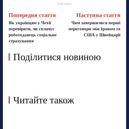
РЕКЛАМА
Попередня стаття
Наступна стаття
Як українцям у Чехії
Чим завершилися перші
перевірити, чи сплачує
переговори між Іраном та
роботодавець соціальне
США у Швейцарії
страхування
Поділитися новиною
Читайте також