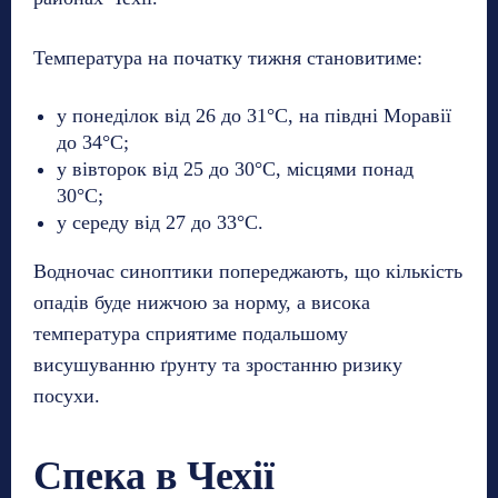
Температура на початку тижня становитиме:
у понеділок від 26 до 31°C, на півдні Моравії
до 34°C;
у вівторок від 25 до 30°C, місцями понад
30°C;
у середу від 27 до 33°C.
Водночас синоптики попереджають, що кількість
опадів буде нижчою за норму, а висока
температура сприятиме подальшому
висушуванню ґрунту та зростанню ризику
посухи.
Спека в Чехії