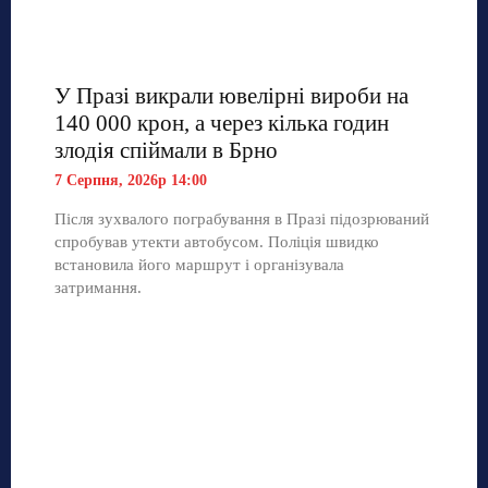
У Празі викрали ювелірні вироби на
140 000 крон, а через кілька годин
злодія спіймали в Брно
7 Серпня, 2026р 14:00
Після зухвалого пограбування в Празі підозрюваний
спробував утекти автобусом. Поліція швидко
встановила його маршрут і організувала
затримання.