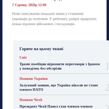
7 Серпня, 2026р 12:00
Нове опитування показало зміни у ставленні
українців до політиків. У рейтингу довіри лідирують
кілька відомих військових і посадовців.
Гаряче на цьому тижні
Світ
Трамп пообіцяв відновити переговори з Іраном
у понеділок без обстрілів
Новини України
Залужний заявив, що Україна ніколи не стане
членом НАТО
Новини Чехії
Президент Чехії Павел став членом членом