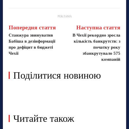
РЕКЛАМА
Попередня стаття
Наступна стаття
Станжура звинуватив
В Чехії рекордно зросла
Бабіша в дезінформації
кількість банкрутств: з
про дефіцит в бюджеті
початку року
Чехії
збанкрутувало 575
компаній
Поділитися новиною
Читайте також