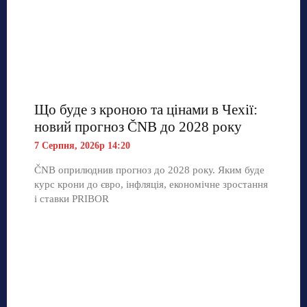
Що буде з кроною та цінами в Чехії:
новий прогноз ČNB до 2028 року
7 Серпня, 2026р 14:20
ČNB оприлюднив прогноз до 2028 року. Яким буде
курс крони до євро, інфляція, економічне зростання
і ставки PRIBOR