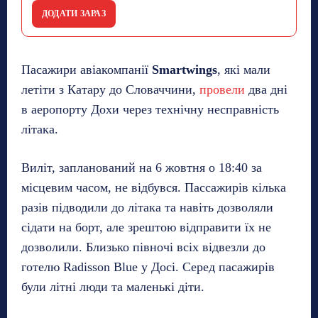
ДОДАТИ ЗАРАЗ
Пасажири авіакомпанії
Smartwings
, які мали
летіти з Катару до Словаччини,
провели
два дні
в аеропорту Дохи через технічну несправність
літака.
Виліт, запланований на 6 жовтня о 18:40 за
місцевим часом, не відбувся. Пассажирів кілька
разів підводили до літака та навіть дозволяли
сідати на борт, але зрештою відправити їх не
дозволили. Близько півночі всіх відвезли до
готелю Radisson Blue у Досі. Серед пасажирів
були літні люди та маленькі діти.