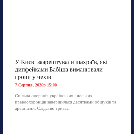
У Києві заарештували шахраїв, які
дипфейками Бабіша виманювали
гроші у чехів
7 Серпня, 2026р 15:00
Спільна операція українських і чеських
правоохоронців завершилася десятками обшуків та
арештами. Слідство триває.