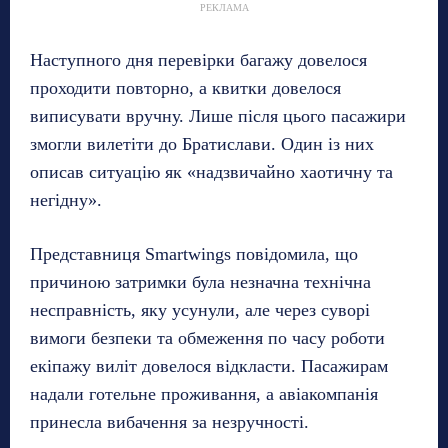
РЕКЛАМА
Наступного дня перевірки багажу довелося
проходити повторно, а квитки довелося
виписувати вручну. Лише після цього пасажири
змогли вилетіти до Братислави. Один із них
описав ситуацію як «надзвичайно хаотичну та
негідну».
Представниця Smartwings повідомила, що
причиною затримки була незначна технічна
несправність, яку усунули, але через суворі
вимоги безпеки та обмеження по часу роботи
екіпажу виліт довелося відкласти. Пасажирам
надали готельне проживання, а авіакомпанія
принесла вибачення за незручності.