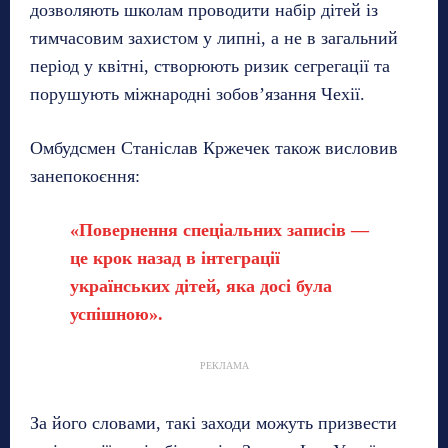
дозволяють школам проводити набір дітей із
тимчасовим захистом у липні, а не в загальний
період у квітні, створюють ризик сегрегації та
порушують міжнародні зобов’язання Чехії.
Омбудсмен Станіслав Кржечек також висловив
занепокоєння:
«Повернення спеціальних записів —
це крок назад в інтеграції
українських дітей, яка досі була
успішною».
РЕКЛАМА
За його словами, такі заходи можуть призвести