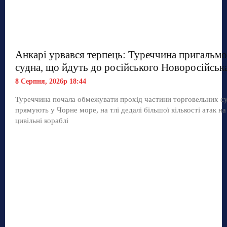
Анкарі урвався терпець: Туреччина пригальмо
судна, що йдуть до російського Новоросійськ
8 Серпня, 2026р 18:44
Туреччина почала обмежувати прохід частини торговельних с
прямують у Чорне море, на тлі дедалі більшої кількості атак на
цивільні кораблі