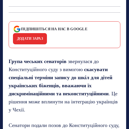
ПІДПИШІТЬСЯ НА НАС В GOOGLE
ДОДАТИ ЗАРАЗ
Група чеських сенаторів
звернулася до
Конституційного суду з вимогою
скасувати
спеціальні терміни запису до шкіл для дітей
українських біженців, вважаючи їх
дискримінаційними та неконституційними
. Це
рішення може вплинути на інтеграцію українців
у Чехії.
Сенатори подали позов до Конституційного суду,