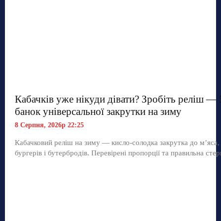
Кабачків уже нікуди дівати? Зробіть реліш — 
банок універсальної закрутки на зиму
8 Серпня, 2026р 22:25
Кабачковий реліш на зиму — кисло-солодка закрутка до м’яса,
бургерів і бутербродів. Перевірені пропорції та правильна стер