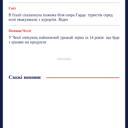
Світ
В Італії спалахнула пожежа біля озера Гарда: туристів серед
ночі евакуювали з курортів. Відео
Новини Чехії
У Чехії очікують найнижчий урожай зерна за 14 років: що буде
з цінами на продукти
РЕКЛАМА
Схожі новини