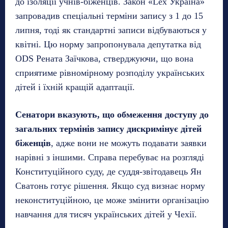
до ізоляції учнів-біженців. Закон «Lex Україна»
запровадив спеціальні терміни запису з 1 до 15
липня, тоді як стандартні записи відбуваються у
квітні. Цю норму запропонувала депутатка від
ODS Рената Заїчкова, стверджуючи, що вона
сприятиме рівномірному розподілу українських
дітей і їхній кращій адаптації.
Сенатори вказують, що обмеження доступу до
загальних термінів запису дискримінує дітей
біженців
, адже вони не можуть подавати заявки
нарівні з іншими. Справа перебуває на розгляді
Конституційного суду, де суддя-звітодавець Ян
Сватонь готує рішення. Якщо суд визнає норму
неконституційною, це може змінити організацію
навчання для тисяч українських дітей у Чехії.