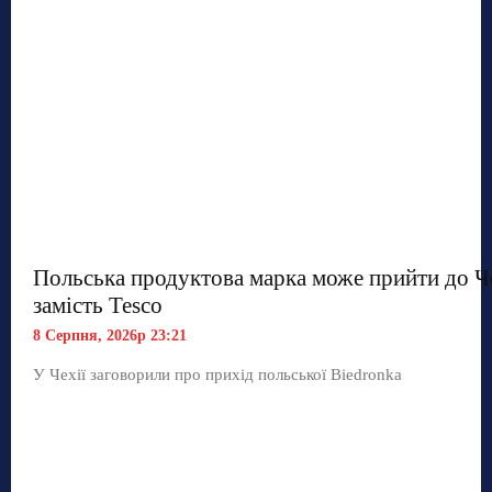
Польська продуктова марка може прийти до Ч
замість Tesco
8 Серпня, 2026р 23:21
У Чехії заговорили про прихід польської Biedronka