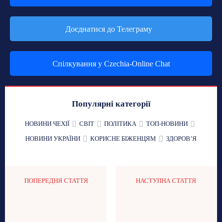
Доєднатися до Телеграму
Спілкування у Czechia-Online Chat
Популярні категорії
НОВИНИ ЧЕХІЇ
СВІТ
ПОЛІТИКА
ТОП-НОВИНИ
НОВИНИ УКРАЇНИ
КОРИСНЕ БІЖЕНЦЯМ
ЗДОРОВʼЯ
ПОПЕРЕДНЯ СТАТТЯ
НАСТУПНА СТАТТЯ