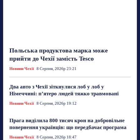
Польська продуктова марка може
прийти до Чехії замість Tesco
Новини Чехії
8 Серпня, 2026р 23:21
Два авто з Чехії зіткнулися лоб у лоб у
Німеччині: п’ятеро людей тяжко травмовані
Новини Чехії
8 Серпня, 2026р 19:12
Прага виділила 800 тисяч крон на добровільне
повернення українців: що передбачає програма
Новини Чехії
8 Серпня, 2026р 18:47