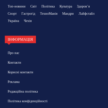
Топ-новини
Світ
Політика
Культура
Здоровʼя
Спорт
Гастрогід
ТехноМанія
Мандри
Лайфстайл
Україна
Чехія
ІНФОРМАЦІЯ
Про нас
Контакти
Корисні контакти
Реклама
Редакційна політика
Політика конфіденційності