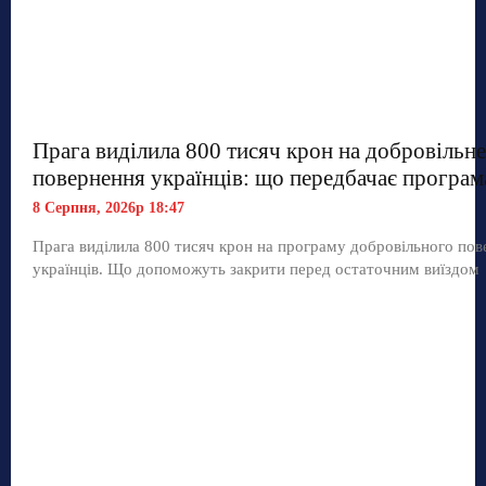
Прага виділила 800 тисяч крон на добровільне
повернення українців: що передбачає програм
8 Серпня, 2026р 18:47
Прага виділила 800 тисяч крон на програму добровільного по
українців. Що допоможуть закрити перед остаточним виїздом