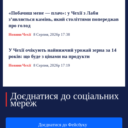
«Побачиш мене — плач»: у Чехії з Лаби
з’являється камінь, який століттями попереджав
про голод
Новини Чехії
8 Серпня, 2026р 17:38
У Чехії очікують найнижчий урожай зерна за 14
років: що буде з цінами на продукти
Новини Чехії
8 Серпня, 2026р 17:19
Доєднатися до соціальних
мереж
Доєднатися до Фейсбуку