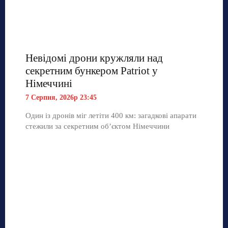
Невідомі дрони кружляли над
секретним бункером Patriot у
Німеччині
7 Серпня, 2026р 23:45
Один із дронів міг летіти 400 км: загадкові апарати
стежили за секретним об’єктом Німеччини