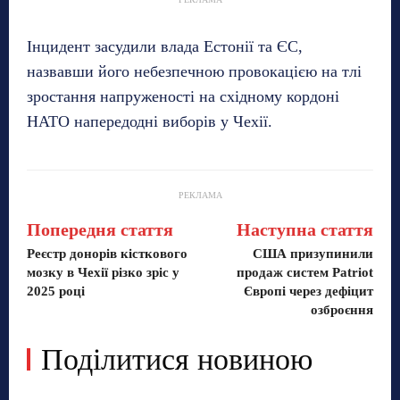
Інцидент засудили влада Естонії та ЄС,
назвавши його небезпечною провокацією на тлі
зростання напруженості на східному кордоні
НАТО напередодні виборів у Чехії.
РЕКЛАМА
Попередня стаття
Наступна стаття
Реєстр донорів кісткового
США призупинили
мозку в Чехії різко зріс у
продаж систем Patriot
2025 році
Європі через дефіцит
озброєння
Поділитися новиною