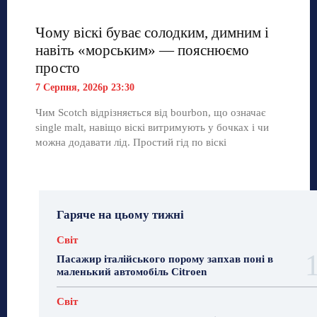
Чому віскі буває солодким, димним і
навіть «морським» — пояснюємо
просто
7 Серпня, 2026р 23:30
Чим Scotch відрізняється від bourbon, що означає
single malt, навіщо віскі витримують у бочках і чи
можна додавати лід. Простий гід по віскі
Гаряче на цьому тижні
Світ
Пасажир італійського порому запхав поні в
маленький автомобіль Citroen
Світ