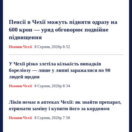
Пенсії в Чехії можуть підняти одразу на
600 крон — уряд обговорює подвійне
підвищення
Новини Чехії
8 Серпня, 2026р 8:52
У Чехії різко злетіла кількість випадків
бореліозу — лише у липні заражалися по 90
людей щодня
Новини Чехії
8 Серпня, 2026р 8:34
Ліків немає в аптеках Чехії: як знайти препарат,
отримати заміну і купити його за кордоном
Новини Чехії
8 Серпня, 2026р 7:58