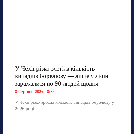
У Чехії різко злетіла кількість
випадків бореліозу — лише у липні
заражалися по 90 людей щодня
8 Серпня, 2026р 8:34
У Чехії різко зросла кількість випадків бореліозу у
2026 році