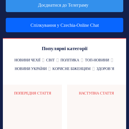
Доєднатися до Телеграму
Спілкування у Czechia-Online Chat
Популярні категорії
НОВИНИ ЧЕХІЇ
СВІТ
ПОЛІТИКА
ТОП-НОВИНИ
НОВИНИ УКРАЇНИ
КОРИСНЕ БІЖЕНЦЯМ
ЗДОРОВʼЯ
ПОПЕРЕДНЯ СТАТТЯ
НАСТУПНА СТАТТЯ