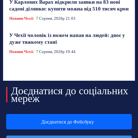
У Карлових Варах відкрили заявки на 83 нові
садові ділянки: купити можна від 510 тисяч крон
Новини Чехії
7 Серпня, 2026р 21:03
У Чехії чоловік із ножем напав на людей: двоє у
дуже тяжкому стані
Новини Чехії
7 Серпня, 2026р 19:44
Доєднатися до соціальних
мереж
Доєднатися до Фейсбуку