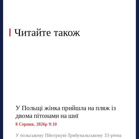
Читайте також
У Польщі жінка прийшла на пляж із
двома пітонами на шиї
8 Серпня, 2026р 9:10
У польському Пйотркуві-Трибунальському 33-річна