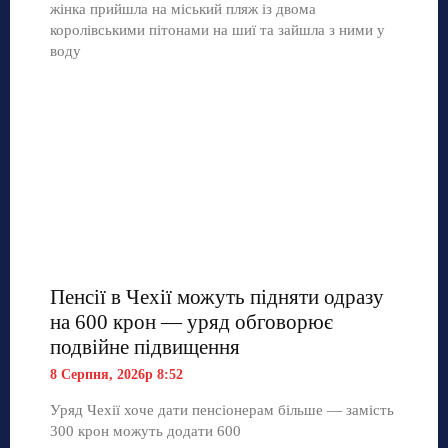
жінка прийшла на міський пляж із двома
королівськими пітонами на шиї та зайшла з ними у
воду
Пенсії в Чехії можуть підняти одразу
на 600 крон — уряд обговорює
подвійне підвищення
8 Серпня, 2026р 8:52
Уряд Чехії хоче дати пенсіонерам більше — замість
300 крон можуть додати 600