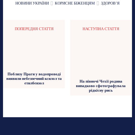
НОВИНИ УКРАЇНИ
КОРИСНЕ БІЖЕНЦЯМ
ЗДОРОВʼЯ
ПОПЕРЕДНЯ СТАТТЯ
НАСТУПНА СТАТТЯ
Поблизу Праги у водопроводі
виявили небезпечний ксилол та
На півночі Чехії родина
етилбензол
випадково сфотографувала
рідкісну рись