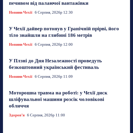
печивом від палаючої вантажівки
Новини Чехії
6 Серпня, 2026р 12:30
У Чехії дайвер потонув у Гранічній прірві, його
тіло знайшли на глибині 186 метрів
Новини Чехії
6 Серпня, 2026р 12:00
У Плзні до Дня Незалежності проведуть
безкоштовний український фестиваль
Новини Чехії
6 Серпня, 2026р 11:09
Моторошна травма на роботі: у Чехії диск
шліфувальної машини розсік чоловікові
обличчя
Здоровʼя
6 Серпня, 2026р 11:00