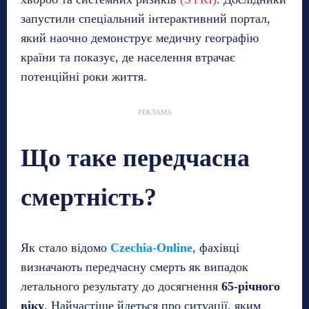
запустили спеціальний інтерактивний портал,
який наочно демонструє медичну географію
країни та показує, де населення втрачає
потенційні роки життя.
РЕКЛАМА
Що таке передчасна
смертність?
Як стало відомо
Czechia-Online
, фахівці
визначають передчасну смерть як випадок
летального результату до досягнення
65-річного
віку
. Найчастіше йдеться про ситуації, яким