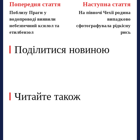
Попередня стаття
Наступна стаття
Поблизу Праги у
На півночі Чехії родина
водопроводі виявили
випадково
небезпечний ксилол та
сфотографувала рідкісну
етилбензол
рись
Поділитися новиною
Читайте також