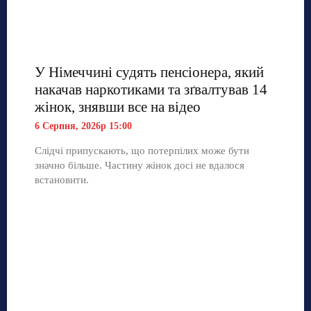
У Німеччині судять пенсіонера, який
накачав наркотиками та зґвалтував 14
жінок, знявши все на відео
6 Серпня, 2026р 15:00
Слідчі припускають, що потерпілих може бути
значно більше. Частину жінок досі не вдалося
встановити.