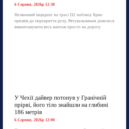
6 Серпня, 2026р 12:30
Незвичний інцидент на трасі D2 поблизу Брно
призвів до перекриття руху. Рятувальникам довелося
вивантажувати весь вантаж просто на дорогу.
У Чехії дайвер потонув у Гранічній
прірві, його тіло знайшли на глибині
186 метрів
6 Серпня, 2026р 12:00