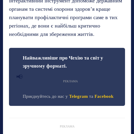
інтерактивний інструмент допоможе державним
органам та системі охорони здоров’я краще
планувати профілактичні програми саме в тих
регіонах, де вони є найбільш критично
необхідними для збереження життів.
Найважливіше про Чехію та світ у
зручному форматі.
📢
РЕКЛАМА
Приєднуйтесь до нас у
Telegram
та
Facebook
РЕКЛАМА