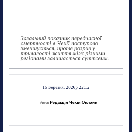
Загальний показник передчасної
смертності в Чехії поступово
зменшується, проте розрив у
тривалості життя між різними
регіонами залишається суттєвим.
16 Березня, 2026р 22:12
Редакція Чехія Онлайн
Автор