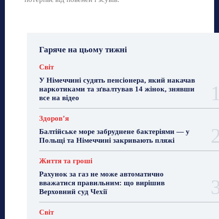
Гаряче на цьому тижні
Світ
У Німеччині судять пенсіонера, який накачав
наркотиками та зґвалтував 14 жінок, знявши
все на відео
Здоровʼя
Балтійське море забруднене бактеріями — у
Польщі та Німеччині закривають пляжі
Життя та гроші
Рахунок за газ не може автоматично
вважатися правильним: що вирішив
Верховний суд Чехії
Світ