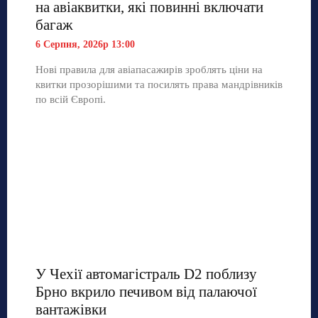
на авіаквитки, які повинні включати
багаж
6 Серпня, 2026р 13:00
Нові правила для авіапасажирів зроблять ціни на
квитки прозорішими та посилять права мандрівників
по всій Європі.
У Чехії автомагістраль D2 поблизу
Брно вкрило печивом від палаючої
вантажівки