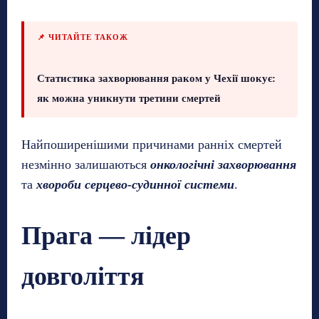
📌 ЧИТАЙТЕ ТАКОЖ
Статистика захворювання раком у Чехії шокує:
як можна уникнути третини смертей
Найпоширенішими причинами ранніх смертей
незмінно залишаються
онкологічні захворювання
та
хвороби серцево-судинної системи
.
Прага — лідер
довголіття