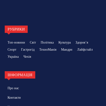
РУБРИКИ
Топ-новини
Світ
Політика
Культура
Здоровʼя
Спорт
Гастрогід
ТехноМанія
Мандри
Лайфстайл
Україна
Чехія
ІНФОРМАЦІЯ
Про нас
Контакти