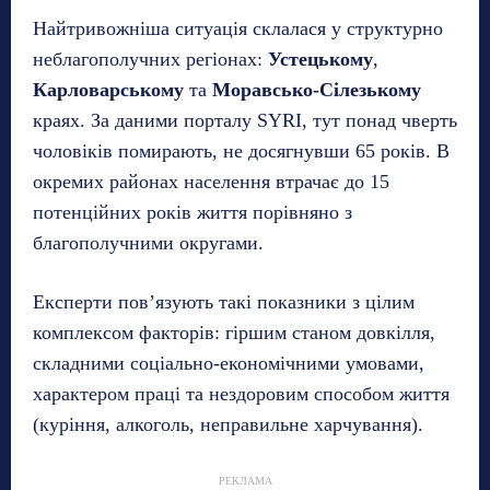
Найтривожніша ситуація склалася у структурно
неблагополучних регіонах:
Устецькому
,
Карловарському
та
Моравсько-Сілезькому
краях. За даними порталу SYRI, тут понад чверть
чоловіків помирають, не досягнувши 65 років. В
окремих районах населення втрачає до 15
потенційних років життя порівняно з
благополучними округами.
Експерти пов’язують такі показники з цілим
комплексом факторів: гіршим станом довкілля,
складними соціально-економічними умовами,
характером праці та нездоровим способом життя
(куріння, алкоголь, неправильне харчування).
РЕКЛАМА