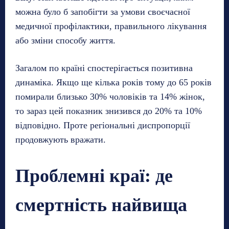
можна було б запобігти за умови своєчасної
медичної профілактики, правильного лікування
або зміни способу життя.
Загалом по країні спостерігається позитивна
динаміка. Якщо ще кілька років тому до 65 років
помирали близько 30% чоловіків та 14% жінок,
то зараз цей показник знизився до 20% та 10%
відповідно. Проте регіональні диспропорції
продовжують вражати.
Проблемні краї: де
смертність найвища