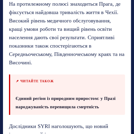
На протилежному полюсі знаходиться Прага, де
фіксується найдовша тривалість життя в Чехії.
Високий рівень медичного обслуговування,
кращі умови роботи та вищий рівень освіти
населення дають свої результати. Сприятливі
показники також спостерігаються в
Середньочеському, Південночеському краях та на
Височині.
📌 ЧИТАЙТЕ ТАКОЖ
Єдиний регіон із природним приростом: у Празі
народжуваність перевищила смертність
Дослідники SYRI наголошують, що новий