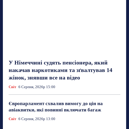
У Німеччині судять пенсіонера, який
накачав наркотиками та зґвалтував 14
жінок, знявши все на відео
Світ
6 Серпня, 2026р 15:00
Європарламент схвалив вимогу до цін на
авіаквитки, які повинні включати багаж
Світ
6 Серпня, 2026р 13:00