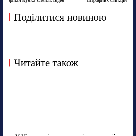
фінал Кубка Стенлі. Відео
штрафних санкцій
Поділитися новиною
Читайте також