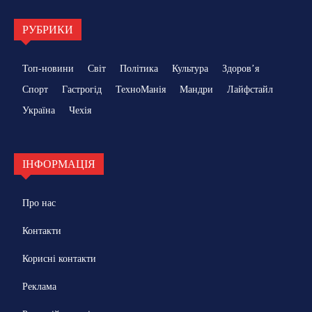
РУБРИКИ
Топ-новини
Світ
Політика
Культура
Здоровʼя
Спорт
Гастрогід
ТехноМанія
Мандри
Лайфстайл
Україна
Чехія
ІНФОРМАЦІЯ
Про нас
Контакти
Корисні контакти
Реклама