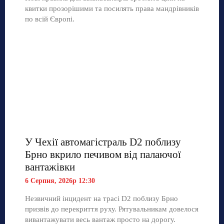
квитки прозорішими та посилять права мандрівників
по всій Європі.
У Чехії автомагістраль D2 поблизу
Брно вкрило печивом від палаючої
вантажівки
6 Серпня, 2026р 12:30
Незвичний інцидент на трасі D2 поблизу Брно
призвів до перекриття руху. Рятувальникам довелося
вивантажувати весь вантаж просто на дорогу.