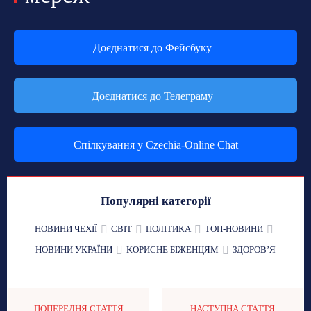
Доєднатися до Фейсбуку
Доєднатися до Телеграму
Спілкування у Czechia-Online Chat
Популярні категорії
НОВИНИ ЧЕХІЇ
СВІТ
ПОЛІТИКА
ТОП-НОВИНИ
НОВИНИ УКРАЇНИ
КОРИСНЕ БІЖЕНЦЯМ
ЗДОРОВʼЯ
ПОПЕРЕДНЯ СТАТТЯ
НАСТУПНА СТАТТЯ