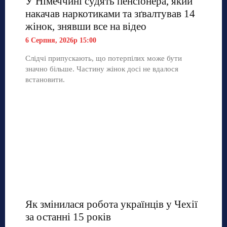
У Німеччині судять пенсіонера, який
накачав наркотиками та зґвалтував 14
жінок, знявши все на відео
6 Серпня, 2026р 15:00
Слідчі припускають, що потерпілих може бути
значно більше. Частину жінок досі не вдалося
встановити.
Як змінилася робота українців у Чехії
за останні 15 років