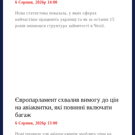
6 Серпня, 2026р 14:00
Нова статистика показала, у яких сферах
найчастіше працюють українці та як за останні 15
років змінилася структура зайнятості в Чехії.
Європарламент схвалив вимогу до цін
на авіаквитки, які повинні включати
багаж
6 Серпня, 2026р 13:00
Нові правила для авіапасажирів зроблять ціни на