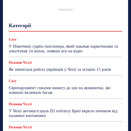
РЕКЛАМА
Гастрогід
Життя та гроші
Здоровʼя
Категорії
Знай Чехію
Корисне біженцям
Культура
Лайфстайл
Мандри
Мова
Новини України
Новини Чехії
Освіта
Політика
Поради
Світ
Робота
Сад та город
Світ
Спорт
У Німеччині судять пенсіонера, який накачав наркотиками та
ТехноМанія
Топ-новини
Фоторепортаж
зґвалтував 14 жінок, знявши все на відео
Більше
Новини Чехії
Як змінилася робота українців у Чехії за останні 15 років
Світ
Європарламент схвалив вимогу до цін на авіаквитки, які
повинні включати багаж
Новини Чехії
У Чехії автомагістраль D2 поблизу Брно вкрило печивом від
палаючої вантажівки
Новини Чехії