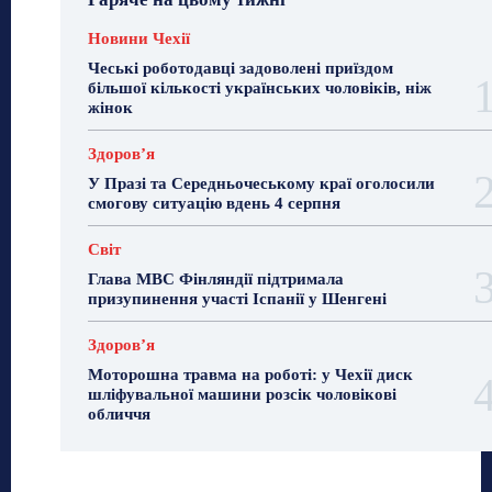
Новини Чехії
Чеські роботодавці задоволені приїздом
більшої кількості українських чоловіків, ніж
жінок
Здоровʼя
У Празі та Середньочеському краї оголосили
смогову ситуацію вдень 4 серпня
Світ
Глава МВС Фінляндії підтримала
призупинення участі Іспанії у Шенгені
Здоровʼя
Моторошна травма на роботі: у Чехії диск
шліфувальної машини розсік чоловікові
обличчя