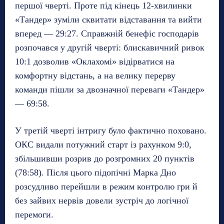
першої чверті. Проте під кінець 12-хвилинки
«Тандер» зуміли сквитати відставання та вийти
вперед — 29:27. Справжній бенефіс господарів
розпочався у другій чверті: блискавичний ривок
10:1 дозволив «Оклахомі» відірватися на
комфортну відстань, а на велику перерву
команди пішли за двозначної переваги «Тандер»
— 69:58.
У третій чверті інтригу було фактично поховано.
ОКС видали потужний старт із рахунком 9:0,
збільшивши розрив до розгромних 20 пунктів
(78:58). Після цього підопічні Марка Дно
розсудливо перейшли в режим контролю гри й
без зайвих нервів довели зустріч до логічної
перемоги.