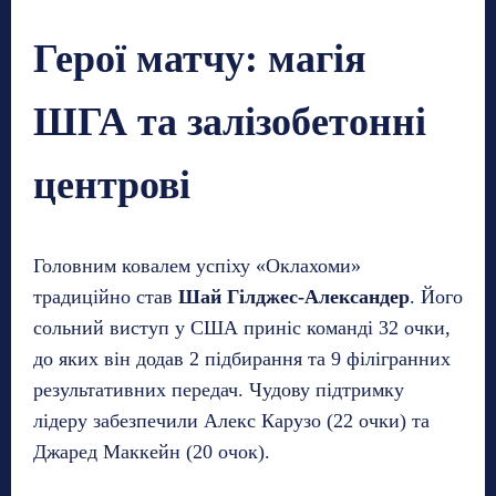
Герої матчу: магія
ШГА та залізобетонні
центрові
Головним ковалем успіху «Оклахоми»
традиційно став
Шай Гілджес-Александер
. Його
сольний виступ у США приніс команді 32 очки,
до яких він додав 2 підбирання та 9 філігранних
результативних передач. Чудову підтримку
лідеру забезпечили Алекс Карузо (22 очки) та
Джаред Маккейн (20 очок).