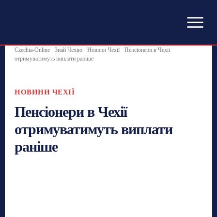
Czechia-Online
Знай Чехію
Новини Чехії
Пенсіонери в Чехії
отримуватимуть виплати раніше
НОВИНИ ЧЕХІЇ
Пенсіонери в Чехії
отримуватимуть виплати
раніше