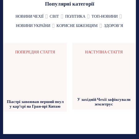
Популярні категорії
НОВИНИ ЧЕХІЇ
СВІТ
ПОЛІТИКА
ТОП-НОВИНИ
НОВИНИ УКРАЇНИ
КОРИСНЕ БІЖЕНЦЯМ
ЗДОРОВʼЯ
ПОПЕРЕДНЯ СТАТТЯ
НАСТУПНА СТАТТЯ
У західній Чехії зафіксували
Піастрі завоював перший поул
землетрус
у кар’єрі на Гран-прі Китаю