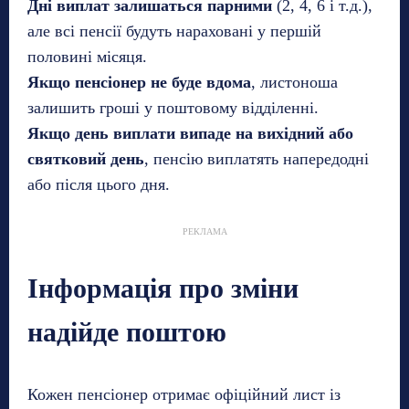
Дні виплат залишаться парними
(2, 4, 6 і т.д.),
але всі пенсії будуть нараховані у першій
половині місяця.
Якщо пенсіонер не буде вдома
, листоноша
залишить гроші у поштовому відділенні.
Якщо день виплати випаде на вихідний або
святковий день
, пенсію виплатять напередодні
або після цього дня.
РЕКЛАМА
Інформація про зміни
надійде поштою
Кожен пенсіонер отримає офіційний лист із