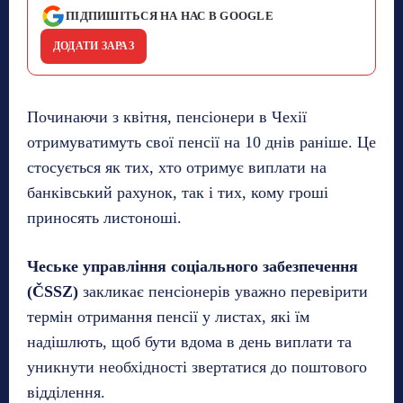
ПІДПИШІТЬСЯ НА НАС В GOOGLE
ДОДАТИ ЗАРАЗ
Починаючи з квітня, пенсіонери в Чехії
отримуватимуть свої пенсії на 10 днів раніше. Це
стосується як тих, хто отримує виплати на
банківський рахунок, так і тих, кому гроші
приносять листоноші.
Чеське управління соціального забезпечення
(ČSSZ)
закликає пенсіонерів уважно перевірити
термін отримання пенсії у листах, які їм
надішлють, щоб бути вдома в день виплати та
уникнути необхідності звертатися до поштового
відділення.