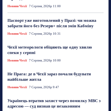
Новини Чехії
7 Серпня, 2026р 11:00
Паспорт уже виготовлений у Празі: чи можна
забрати його без Резерв+ після змін Кабміну
Новини Чехії
7 Серпня, 2026р 10:31
Чехії метеорологи обіцяють ще одну хвилю
спеки у серпні
Новини Чехії
7 Серпня, 2026р 10:00
Не Прага: де в Чехії зараз почали будувати
найбільше житла
Новини Чехії
7 Серпня, 2026р 9:47
Українець втратив захист через помилку МВС з
адресою — суд визнав це незаконним