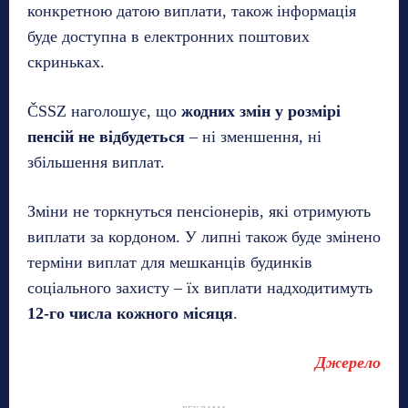
конкретною датою виплати, також інформація
буде доступна в електронних поштових
скриньках.
ČSSZ наголошує, що
жодних змін у розмірі
пенсій не відбудеться
– ні зменшення, ні
збільшення виплат.
Зміни не торкнуться пенсіонерів, які отримують
виплати за кордоном. У липні також буде змінено
терміни виплат для мешканців будинків
соціального захисту – їх виплати надходитимуть
12-го числа кожного місяця
.
Джерело