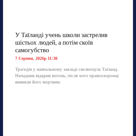
У Таїланді учень школи застрелив
шістьох людей, а потім скоїв
самогубство
7 Серпня, 2026р 11:30
Трагедія у навчальному закладі сколихнула Таїланд.
Нападник відкрив вогонь, після чого правоохоронці
виявили його мертвим.