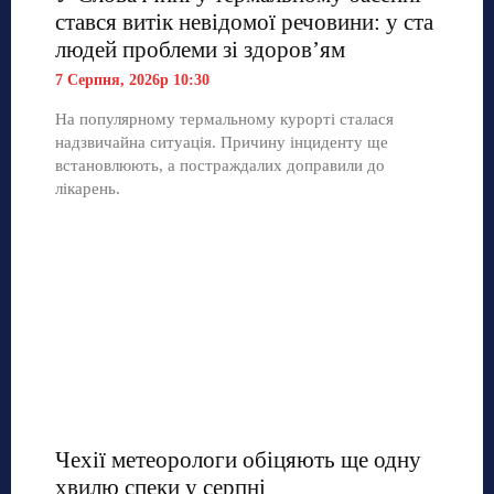
стався витік невідомої речовини: у ста
людей проблеми зі здоров’ям
7 Серпня, 2026р 10:30
На популярному термальному курорті сталася
надзвичайна ситуація. Причину інциденту ще
встановлюють, а постраждалих доправили до
лікарень.
Чехії метеорологи обіцяють ще одну
хвилю спеки у серпні