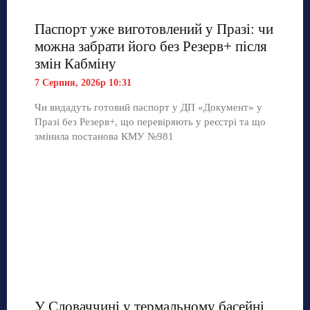
Паспорт уже виготовлений у Празі: чи
можна забрати його без Резерв+ після
змін Кабміну
7 Серпня, 2026р 10:31
Чи видадуть готовий паспорт у ДП «Документ» у
Празі без Резерв+, що перевіряють у реєстрі та що
змінила постанова КМУ №981
У Словаччині у термальному басейні