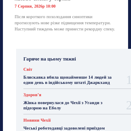
7 Серпня, 2026р 10:00
Після короткого похолодання синоптики
прогнозують нове різке підвищення температури.
Наступний тиждень може принести рекордну спеку.
Гаряче на цьому тижні
Світ
Блискавка вбила щонайменше 14 людей за
один день в індійському штаті Джаркханд
Здоровʼя
Жінка повернулася до Чехії з Уганди з
підозрою на Еболу
Новини Чехії
Чеські роботодавці задоволені приїздом