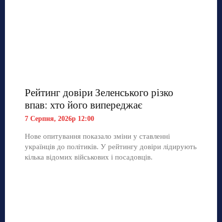
Рейтинг довіри Зеленського різко
впав: хто його випереджає
7 Серпня, 2026р 12:00
Нове опитування показало зміни у ставленні
українців до політиків. У рейтингу довіри лідирують
кілька відомих військових і посадовців.