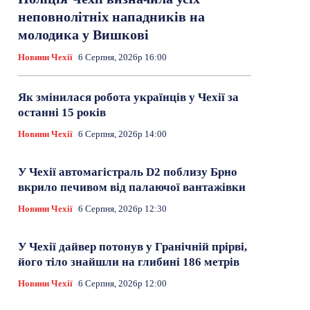
неповнолітніх нападників на
молодика у Вишкові
Новини Чехії
6 Серпня, 2026р 16:00
Як змінилася робота українців у Чехії за
останні 15 років
Новини Чехії
6 Серпня, 2026р 14:00
У Чехії автомагістраль D2 поблизу Брно
вкрило печивом від палаючої вантажівки
Новини Чехії
6 Серпня, 2026р 12:30
У Чехії дайвер потонув у Гранічній прірві,
його тіло знайшли на глибині 186 метрів
Новини Чехії
6 Серпня, 2026р 12:00