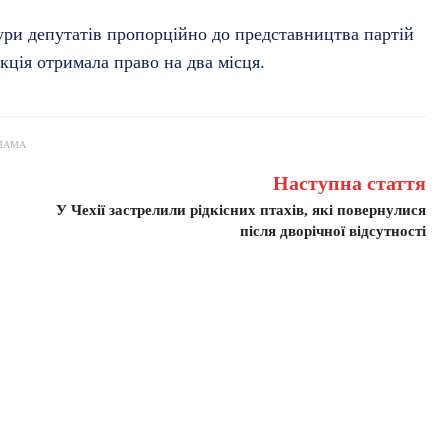
ури депутатів пропорційно до представництва партій
кція отримала право на два місця.
ЛАМА
Наступна стаття
У Чехії застрелили рідкісних птахів, які повернулися
після дворічної відсутності