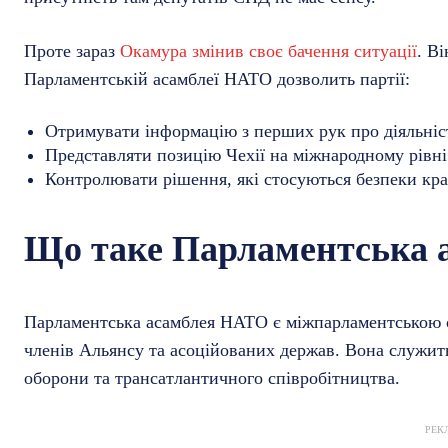
Проте зараз
Окамура змінив своє бачення ситуації
. В
Парламентській асамблеї НАТО дозволить партії:
Отримувати інформацію з перших рук про діяльніс
Представляти позицію Чехії на міжнародному рівні
Контролювати рішення, які стосуються безпеки кра
Що таке Парламентська 
Парламентська асамблея НАТО є міжпарламентською орг
членів Альянсу та асоційованих держав. Вона служит
оборони та трансатлантичного співробітництва.
РЕК