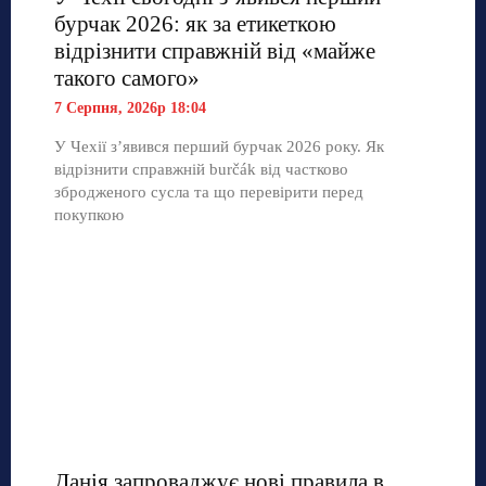
бурчак 2026: як за етикеткою
відрізнити справжній від «майже
такого самого»
7 Серпня, 2026р 18:04
У Чехії з’явився перший бурчак 2026 року. Як
відрізнити справжній burčák від частково
збродженого сусла та що перевірити перед
покупкою
Данія запроваджує нові правила в