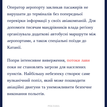
Оператор аеропорту закликав пасажирів не
вирушати до терміналів без попередньої
перевірки інформації у своїх авіакомпаній. Для
допомоги тисячам мандрівників влада регіону
організувала додаткові автобусні маршрути між
аеропортами, а також спеціальні поїзди до
Катанії.
Попри інтенсивне виверження,
потоки лави
поки не становлять загрози для населених
пунктів. Найбільшу небезпеку створює саме
вулканічний попіл, який може пошкодити
авіаційні двигуни та унеможливити безпечне
виконання польотів.
РЕКЛАМА