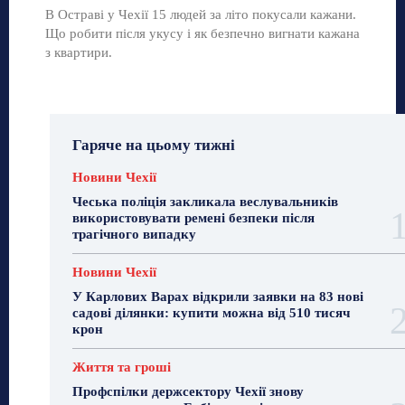
В Остраві у Чехії 15 людей за літо покусали кажани.
Що робити після укусу і як безпечно вигнати кажана
з квартири.
Гаряче на цьому тижні
Новини Чехії
Чеська поліція закликала веслувальників
використовувати ремені безпеки після
трагічного випадку
Новини Чехії
У Карлових Варах відкрили заявки на 83 нові
садові ділянки: купити можна від 510 тисяч
крон
Життя та гроші
Профспілки держсектору Чехії знову