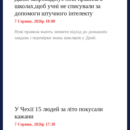
школах,щоб учні не списували за
допомоги штучного інтелекту
7 Серпня, 2026р 18:00
Нові правила мають змінити підхід до домашніх
завдань і перевірки знань школярів у Данії.
У Чехії 15 людей за літо покусали
кажани
7 Серпня, 2026р 17:38