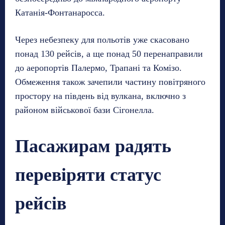
Катанія-Фонтанаросса.
Через небезпеку для польотів уже скасовано
понад 130 рейсів, а ще понад 50 перенаправили
до аеропортів Палермо, Трапані та Комізо.
Обмеження також зачепили частину повітряного
простору на південь від вулкана, включно з
районом військової бази Сігонелла.
Пасажирам радять
перевіряти статус
рейсів