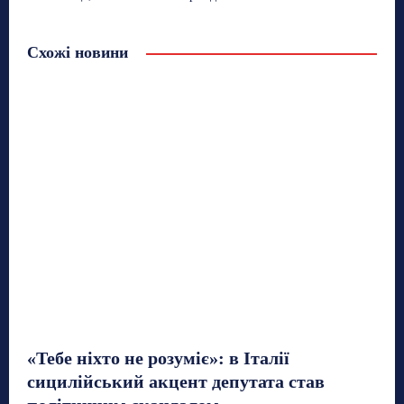
Схожі новини
«Тебе ніхто не розуміє»: в Італії
сицилійський акцент депутата став