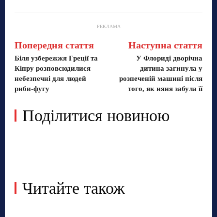
РЕКЛАМА
Попередня стаття
Наступна стаття
Біля узбережжя Греції та
У Флориді дворічна
Кіпру розповсюдилися
дитина загинула у
небезпечні для людей
розпеченій машині після
риби-фугу
того, як няня забула її
Поділитися новиною
Читайте також