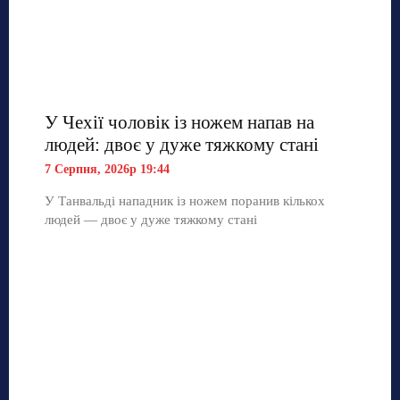
У Чехії чоловік із ножем напав на
людей: двоє у дуже тяжкому стані
7 Серпня, 2026р 19:44
У Танвальді нападник із ножем поранив кількох
людей — двоє у дуже тяжкому стані