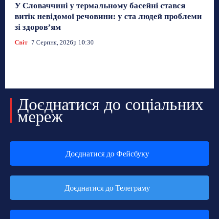
У Словаччині у термальному басейні стався
витік невідомої речовини: у ста людей проблеми
зі здоров’ям
Світ
7 Серпня, 2026р 10:30
Доєднатися до соціальних
мереж
Доєднатися до Фейсбуку
Доєднатися до Телеграму