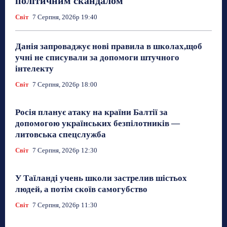
політичним скандалом
Світ
7 Серпня, 2026р 19:40
Данія запроваджує нові правила в школах,щоб
учні не списували за допомоги штучного
інтелекту
Світ
7 Серпня, 2026р 18:00
Росія планує атаку на країни Балтії за
допомогою українських безпілотників —
литовська спецслужба
Світ
7 Серпня, 2026р 12:30
У Таїланді учень школи застрелив шістьох
людей, а потім скоїв самогубство
Світ
7 Серпня, 2026р 11:30