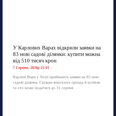
У Карлових Варах відкрили заявки на
83 нові садові ділянки: купити можна
від 510 тисяч крон
7 Серпня, 2026р 21:03
Карлові Вари у Чехії приймають заявки на 83 нові
садові ділянки. Скільки коштують оренда й купівля
та хто може податися до 31 серпня