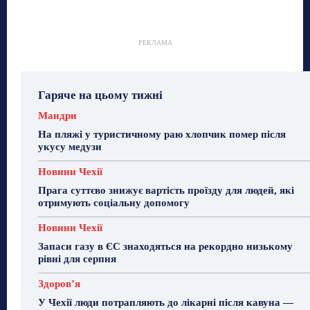
РЕКЛАМА
Гаряче на цьому тижні
Мандри
На пляжі у туристичному раю хлопчик помер після
укусу медузи
Новини Чехії
Прага суттєво знижує вартість проїзду для людей, які
отримують соціальну допомогу
Новини Чехії
Запаси газу в ЄС знаходяться на рекордно низькому
рівні для серпня
Здоровʼя
У Чехії люди потрапляють до лікарні після кавуна —