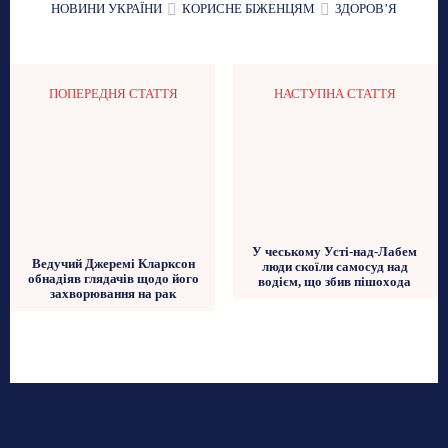
НОВИНИ УКРАЇНИ
КОРИСНЕ БІЖЕНЦЯМ
ЗДОРОВʼЯ
ПОПЕРЕДНЯ СТАТТЯ
НАСТУПНА СТАТТЯ
У чеському Усті-над-Лабем
Ведучий Джеремі Кларксон
люди скоїли самосуд над
обнадіяв глядачів щодо його
водієм, що збив пішохода
захворювання на рак