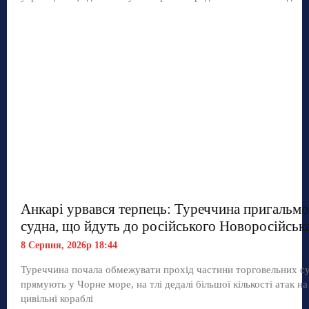
Анкарі урвався терпець: Туреччина пригальмо
судна, що йдуть до російського Новоросійськ
8 Серпня, 2026р 18:44
Туреччина почала обмежувати прохід частини торговельних с
прямують у Чорне море, на тлі дедалі більшої кількості атак на
цивільні кораблі