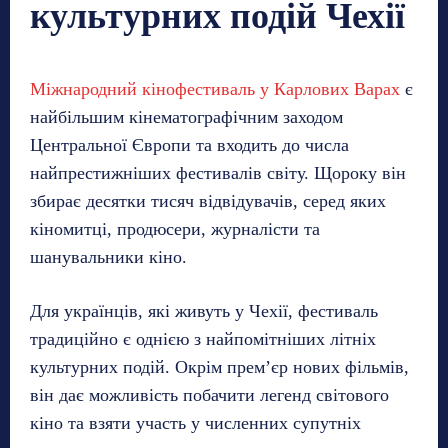
культурних подій Чехії
Міжнародний кінофестиваль у Карлових Варах
є
найбільшим кінематографічним заходом
Центральної Європи та входить до числа
найпрестижніших фестивалів світу. Щороку він
збирає десятки тисяч відвідувачів, серед яких
кіномитці, продюсери, журналісти та
шанувальники кіно.
Для українців, які живуть у Чехії, фестиваль
традиційно є однією з найпомітніших літніх
культурних подій. Окрім прем’єр нових фільмів,
він дає можливість побачити легенд світового
кіно та взяти участь у численних супутніх