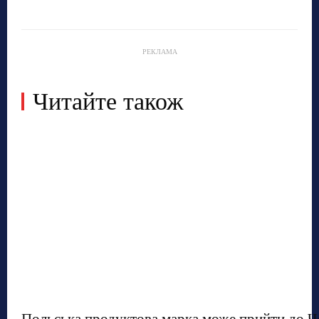
РЕКЛАМА
Читайте також
Польська продуктова марка може прийти до Ч