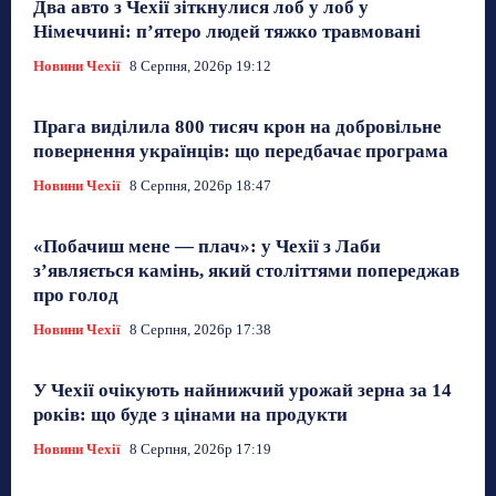
Два авто з Чехії зіткнулися лоб у лоб у
Німеччині: п’ятеро людей тяжко травмовані
Новини Чехії
8 Серпня, 2026р 19:12
Прага виділила 800 тисяч крон на добровільне
повернення українців: що передбачає програма
Новини Чехії
8 Серпня, 2026р 18:47
«Побачиш мене — плач»: у Чехії з Лаби
з’являється камінь, який століттями попереджав
про голод
Новини Чехії
8 Серпня, 2026р 17:38
У Чехії очікують найнижчий урожай зерна за 14
років: що буде з цінами на продукти
Новини Чехії
8 Серпня, 2026р 17:19