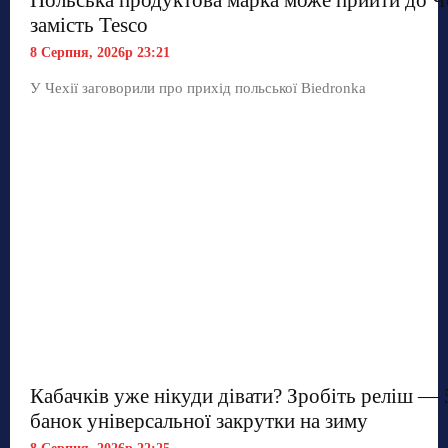
замість Tesco
8 Серпня, 2026р 23:21
У Чехії заговорили про прихід польської Biedronka
Кабачків уже нікуди дівати? Зробіть реліш — 
банок універсальної закрутки на зиму