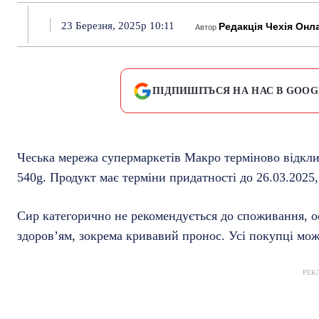
23 Березня, 2025р 10:11
Редакція Чехія Онл
Автор
ПІДПИШІТЬСЯ НА НАС В GOOG
Чеська мережа супермаркетів Макро терміново відкликає
540g. Продукт має терміни придатності до 26.03.2025, 
Сир категорично не рекомендується до споживання, о
здоров’ям, зокрема кривавий пронос. Усі покупці мож
РЕК