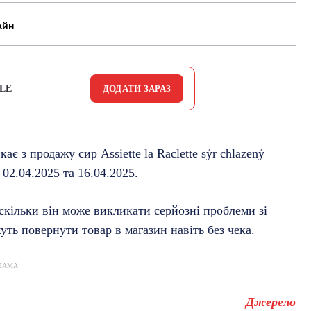
айн
LE
ДОДАТИ ЗАРАЗ
 з продажу сир Assiette la Raclette sýr chlazený
02.04.2025 та 16.04.2025.
скільки він може викликати серйозні проблеми зі
уть повернути товар в магазин навіть без чека.
ЛАМА
Джерело