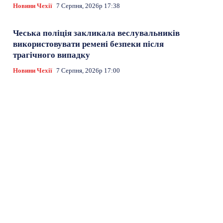
Новини Чехії
7 Серпня, 2026р 17:38
Чеська поліція закликала веслувальників
використовувати ремені безпеки після
трагічного випадку
Новини Чехії
7 Серпня, 2026р 17:00