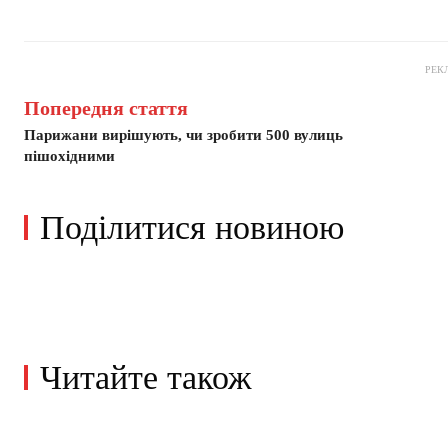
РЕК
Попередня стаття
Парижани вирішують, чи зробити 500 вулиць
пішохідними
Поділитися новиною
Читайте також