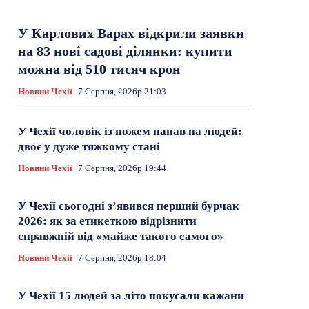
У Карлових Варах відкрили заявки
на 83 нові садові ділянки: купити
можна від 510 тисяч крон
Новини Чехії
7 Серпня, 2026р 21:03
У Чехії чоловік із ножем напав на людей:
двоє у дуже тяжкому стані
Новини Чехії
7 Серпня, 2026р 19:44
У Чехії сьогодні з’явився перший бурчак
2026: як за етикеткою відрізнити
справжній від «майже такого самого»
Новини Чехії
7 Серпня, 2026р 18:04
У Чехії 15 людей за літо покусали кажани