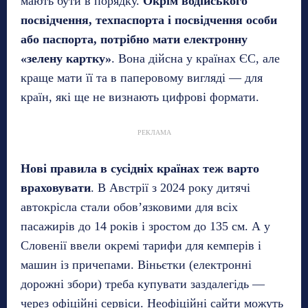
мають бути в порядку.
Окрім водійського
посвідчення, техпаспорта і посвідчення особи
або паспорта, потрібно мати електронну
«зелену картку»
. Вона дійсна у країнах ЄС, але
краще мати її та в паперовому вигляді — для
країн, які ще не визнають цифрові формати.
РЕКЛАМА
Нові правила в сусідніх країнах теж варто
враховувати
. В Австрії з 2024 року дитячі
автокрісла стали обов’язковими для всіх
пасажирів до 14 років і зростом до 135 см. А у
Словенії ввели окремі тарифи для кемперів і
машин із причепами. Віньєтки (електронні
дорожні збори) треба купувати заздалегідь —
через офіційні сервіси. Неофіційні сайти можуть