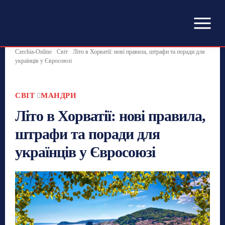
Czechia-Online
Світ
Літо в Хорватії: нові правила, штрафи та поради для
українців у Євросоюзі
СВІТ
МАНДРИ
Літо в Хорватії: нові правила,
штрафи та поради для
українців у Євросоюзі