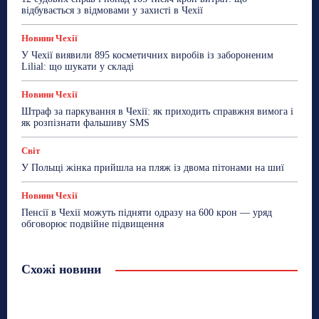
відбувається з відмовами у захисті в Чехії
Новини Чехії
У Чехії виявили 895 косметичних виробів із забороненим
Lilial: що шукати у складі
Новини Чехії
Штраф за паркування в Чехії: як приходить справжня вимога і
як розпізнати фальшиву SMS
Світ
У Польщі жінка прийшла на пляж із двома пітонами на шиї
Новини Чехії
Пенсії в Чехії можуть підняти одразу на 600 крон — уряд
обговорює подвійне підвищення
Схожі новини