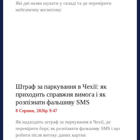
Які дві назви шукати у складі та де перевірити
небезпечну косметику
Штраф за паркування в Чехії: як
приходить справжня вимога і як
розпізнати фальшиву SMS
8 Серпня, 2026р 9:47
Як надходить штраф за паркування в Чехії, де
перевірити борг, як розпізнати фальшиву SMS і що
робити після витоку даних картки