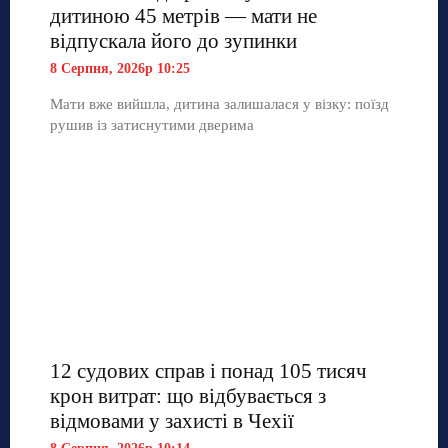
дитиною 45 метрів — мати не
відпускала його до зупинки
8 Серпня, 2026р 10:25
Мати вже вийшла, дитина залишалася у візку: поїзд
рушив із затиснутими дверима
12 судових справ і понад 105 тисяч
крон витрат: що відбувається з
відмовами у захисті в Чехії