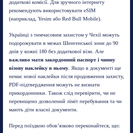
додаткові комісії. Для зручного інтернету
рекомендують використовувати eSIM
(наприклад, Yesim або Red Bull Mobile).
Українці з тимчасовим захистом у Чехії можуть
подорожувати в межах Шенгенської зони до 90
днів у кожні 180 без додаткової візи. Але
важливо мати закордонний паспорт і чинну
візову наклейку в ньому
. Якщо в документі ще
немає нової наклейки після продовження захисту,
PDF-підтвердження можуть не визнати
прикордонники. Також слід перевірити, чи не
перевищено дозволений ліміт перебування та чи
мають діти власні документи.
Перед поїздкою обов’язково переконайтеся, що: