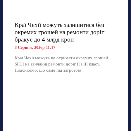
Краї Чехії можуть залишитися без
окремих грошей на ремонти доріг:
бракує до 4 млрд крон
8 Серпня, 2026р 11:17
Краї Чехії можуть не отримати окремих грошей
SFDI на звичайні ремонти доріг II і III класу.
Пояснюємо, що саме під загрозою