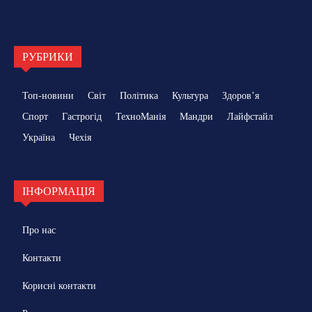
РУБРИКИ
Топ-новини
Світ
Політика
Культура
Здоровʼя
Спорт
Гастрогід
ТехноМанія
Мандри
Лайфстайл
Україна
Чехія
ІНФОРМАЦІЯ
Про нас
Контакти
Корисні контакти