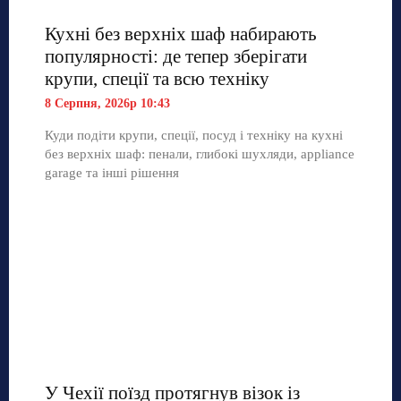
Кухні без верхніх шаф набирають
популярності: де тепер зберігати
крупи, спеції та всю техніку
8 Серпня, 2026р 10:43
Куди подіти крупи, спеції, посуд і техніку на кухні
без верхніх шаф: пенали, глибокі шухляди, appliance
garage та інші рішення
У Чехії поїзд протягнув візок із