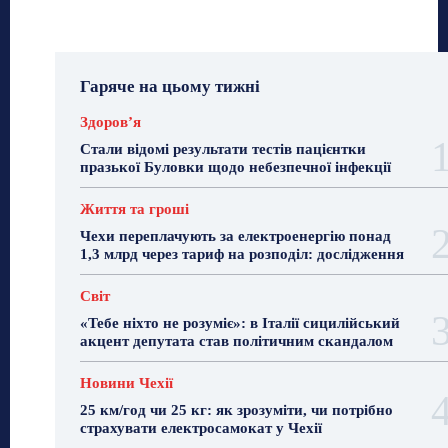
Гаряче на цьому тижні
Здоровʼя
Стали відомі результати тестів пацієнтки
празької Буловки щодо небезпечної інфекції
Життя та гроші
Чехи переплачують за електроенергію понад
1,3 млрд через тариф на розподіл: дослідження
Світ
«Тебе ніхто не розуміє»: в Італії сицилійський
акцент депутата став політичним скандалом
Новини Чехії
25 км/год чи 25 кг: як зрозуміти, чи потрібно
страхувати електросамокат у Чехії