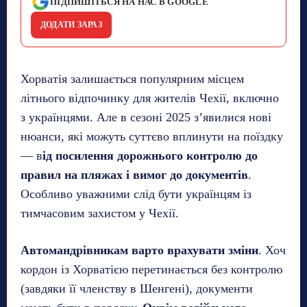
ПІДПИШІТЬСЯ НА НАС В GOOGLE
ДОДАТИ ЗАРАЗ
Хорватія залишається популярним місцем
літнього відпочинку для жителів Чехії, включно
з українцями. Але в сезоні 2025 з’явилися нові
нюанси, які можуть суттєво вплинути на поїздку
— в
ід посилення дорожнього контролю до
правил на пляжах і вимог до документів
.
Особливо уважними слід бути українцям із
тимчасовим захистом у Чехії.
Автомандрівникам варто врахувати зміни
. Хоч
кордон із Хорватією перетинається без контролю
(завдяки її членству в Шенгені), документи