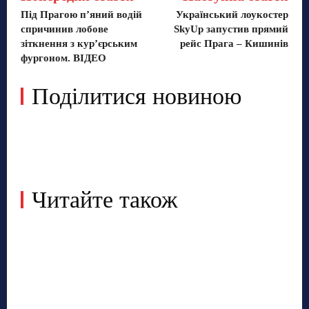
Під Прагою п’яний водій
Український лоукостер
спричинив лобове
SkyUp запустив прямий
зіткнення з кур’єрським
рейс Прага – Кишинів
фургоном. ВІДЕО
Поділитися новиною
Читайте також