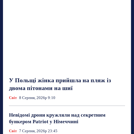
У Польщі жінка прийшла на пляж із
двома пітонами на шиї
Світ
8 Серпня, 2026р 9:10
Невідомі дрони кружляли над секретним
бункером Patriot у Німеччині
Світ
7 Серпня, 2026р 23:45