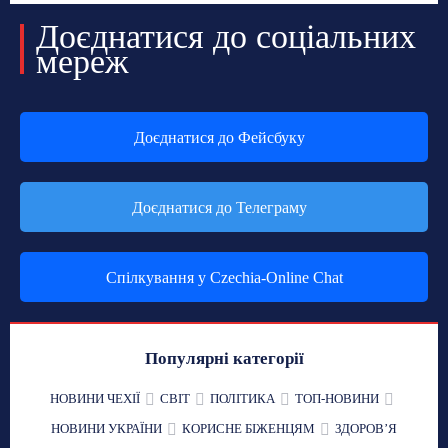
Доєднатися до соціальних
мереж
Доєднатися до Фейсбуку
Доєднатися до Телеграму
Спілкування у Czechia-Online Chat
Популярні категорії
НОВИНИ ЧЕХІЇ
СВІТ
ПОЛІТИКА
ТОП-НОВИНИ
НОВИНИ УКРАЇНИ
КОРИСНЕ БІЖЕНЦЯМ
ЗДОРОВʼЯ