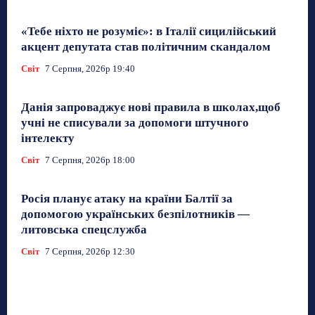
«Тебе ніхто не розуміє»: в Італії сицилійський
акцент депутата став політичним скандалом
Світ
7 Серпня, 2026р 19:40
Данія запроваджує нові правила в школах,щоб
учні не списували за допомоги штучного
інтелекту
Світ
7 Серпня, 2026р 18:00
Росія планує атаку на країни Балтії за
допомогою українських безпілотників —
литовська спецслужба
Світ
7 Серпня, 2026р 12:30