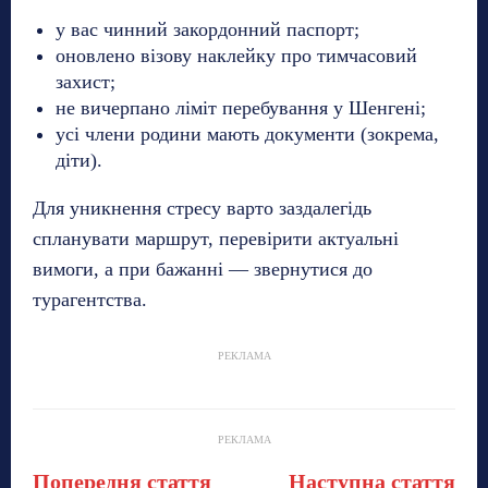
у вас чинний закордонний паспорт;
оновлено візову наклейку про тимчасовий
захист;
не вичерпано ліміт перебування у Шенгені;
усі члени родини мають документи (зокрема,
діти).
Для уникнення стресу варто заздалегідь
спланувати маршрут, перевірити актуальні
вимоги, а при бажанні — звернутися до
турагентства.
РЕКЛАМА
РЕКЛАМА
Попередня стаття
Наступна стаття