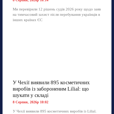
8 Серпня, 2026р 10:14
Ми перевірили 12 рішень судів 2026 року щодо заяв
на тимчасовий захист після перебування українців в
інших країнах ЄС
У Чехії виявили 895 косметичних
виробів із забороненим Lilial: що
шукати у складі
8 Серпня, 2026р 10:02
У Чехії виявили 895 косметичних виробів із Lilial.