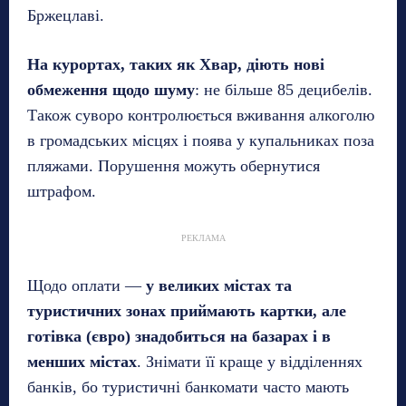
Бржецлаві.
На курортах, таких як Хвар, діють нові
обмеження щодо шуму
: не більше 85 децибелів.
Також суворо контролюється вживання алкоголю
в громадських місцях і поява у купальниках поза
пляжами. Порушення можуть обернутися
штрафом.
РЕКЛАМА
Щодо оплати —
у великих містах та
туристичних зонах приймають картки, але
готівка (євро) знадобиться на базарах і в
менших містах
. Знімати її краще у відділеннях
банків, бо туристичні банкомати часто мають