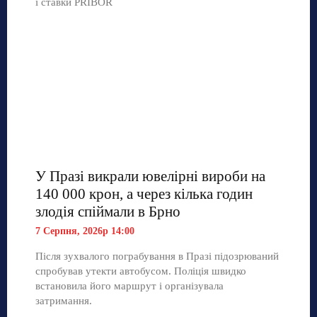
і ставки PRIBOR
У Празі викрали ювелірні вироби на
140 000 крон, а через кілька годин
злодія спіймали в Брно
7 Серпня, 2026р 14:00
Після зухвалого пограбування в Празі підозрюваний
спробував утекти автобусом. Поліція швидко
встановила його маршрут і організувала
затримання.