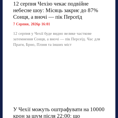
12 серпня Чехію чекає подвійне
небесне шоу: Місяць закриє до 87%
Сонця, а вночі — пік Персеїд
7 Серпня, 2026р 16:01
12 серпня у Чехії буде видно велике часткове
затемнення Сонця, а вночі — пік Персеїд. Час для
Праги, Брно, Плзня та інших міст
У Чехії можуть оштрафувати на 10000
крон за шум після 22:00: що