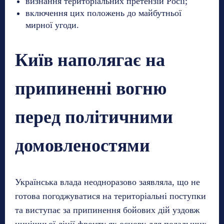
визнання територіальних претензій Росії;
включення цих положень до майбутньої
мирної угоди.
Київ наполягає на
припиненні вогню
перед політичними
домовленостями
Українська влада неодноразово заявляла, що не
готова погоджуватися на територіальні поступки
та виступає за припинення бойових дій уздовж