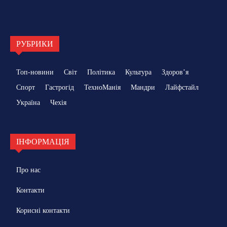
РУБРИКИ
Топ-новини
Світ
Політика
Культура
Здоровʼя
Спорт
Гастрогід
ТехноМанія
Мандри
Лайфстайл
Україна
Чехія
ІНФОРМАЦІЯ
Про нас
Контакти
Корисні контакти