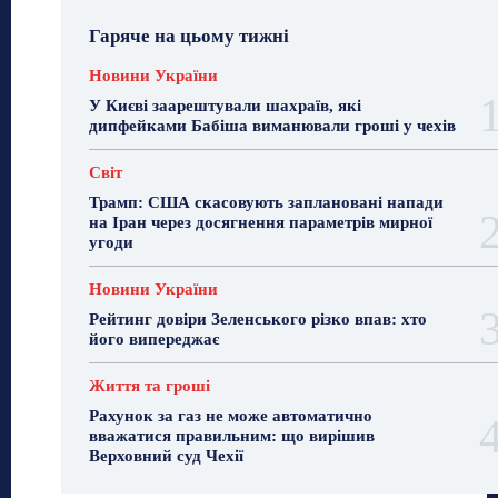
Гаряче на цьому тижні
Новини України
У Києві заарештували шахраїв, які
дипфейками Бабіша виманювали гроші у чехів
Світ
Трамп: США скасовують заплановані напади
на Іран через досягнення параметрів мирної
угоди
Новини України
Рейтинг довіри Зеленського різко впав: хто
його випереджає
Життя та гроші
Рахунок за газ не може автоматично
вважатися правильним: що вирішив
Верховний суд Чехії