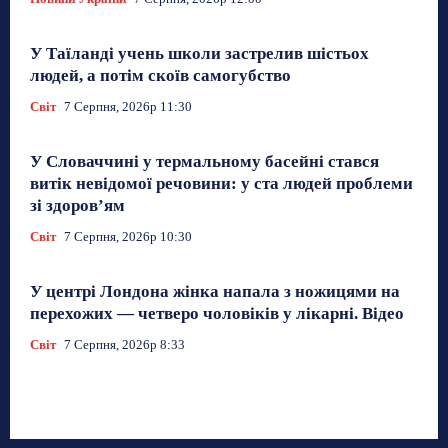
У Таїланді учень школи застрелив шістьох
людей, а потім скоїв самогубство
Світ
7 Серпня, 2026р 11:30
У Словаччині у термальному басейні стався
витік невідомої речовини: у ста людей проблеми
зі здоров’ям
Світ
7 Серпня, 2026р 10:30
У центрі Лондона жінка напала з ножицями на
перехожих — четверо чоловіків у лікарні. Відео
Світ
7 Серпня, 2026р 8:33