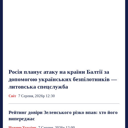
Росія планує атаку на країни Балтії за
допомогою українських безпілотників —
литовська спецслужба
Світ
7 Серпня, 2026р 12:30
Рейтинг довіри Зеленського різко впав: хто його
випереджає
Новини України
7 Серпня, 2026р 12:00