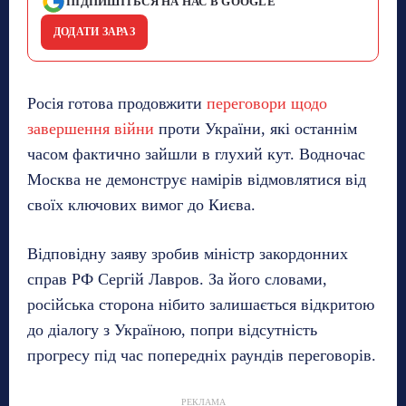
ПІДПИШІТЬСЯ НА НАС В GOOGLE
ДОДАТИ ЗАРАЗ
Росія готова продовжити
переговори щодо
завершення війни
проти України, які останнім
часом фактично зайшли в глухий кут. Водночас
Москва не демонструє намірів відмовлятися від
своїх ключових вимог до Києва.
Відповідну заяву зробив міністр закордонних
справ РФ Сергій Лавров. За його словами,
російська сторона нібито залишається відкритою
до діалогу з Україною, попри відсутність
прогресу під час попередніх раундів переговорів.
РЕКЛАМА