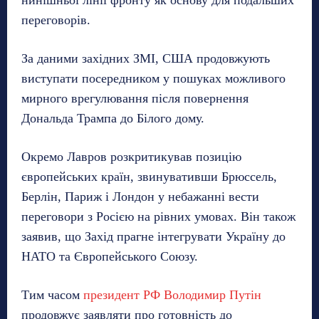
нинішньої лінії фронту як основу для подальших
переговорів.
За даними західних ЗМІ, США продовжують
виступати посередником у пошуках можливого
мирного врегулювання після повернення
Дональда Трампа до Білого дому.
Окремо Лавров розкритикував позицію
європейських країн, звинувативши Брюссель,
Берлін, Париж і Лондон у небажанні вести
переговори з Росією на рівних умовах. Він також
заявив, що Захід прагне інтегрувати Україну до
НАТО та Європейського Союзу.
Тим часом
президент РФ Володимир Путін
продовжує заявляти про готовність до