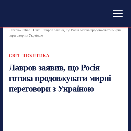
Czechia-Online
Світ
Лавров заявив, що Росія готова продовжувати мирні
переговори з Україною
СВІТ
ПОЛІТИКА
Лавров заявив, що Росія
готова продовжувати мирні
переговори з Україною