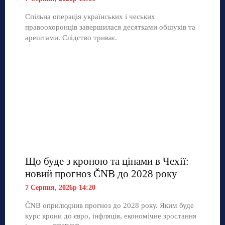
Спільна операція українських і чеських
правоохоронців завершилася десятками обшуків та
арештами. Слідство триває.
Що буде з кроною та цінами в Чехії:
новий прогноз ČNB до 2028 року
7 Серпня, 2026р 14:20
ČNB оприлюднив прогноз до 2028 року. Яким буде
курс крони до євро, інфляція, економічне зростання