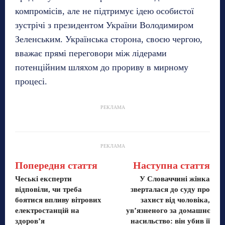
компромісів, але не підтримує ідею особистої
зустрічі з президентом України Володимиром
Зеленським. Українська сторона, своєю чергою,
вважає прямі переговори між лідерами
потенційним шляхом до прориву в мирному
процесі.
РЕКЛАМА
РЕКЛАМА
Попередня стаття
Наступна стаття
Чеські експерти
У Словаччині жінка
відповіли, чи треба
зверталася до суду про
боятися впливу вітрових
захист від чоловіка,
електростанцій на
ув’язненого за домашнє
здоров’я
насильство: він убив її