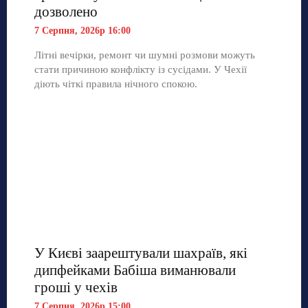
дозволено
7 Серпня, 2026р 16:00
Літні вечірки, ремонт чи шумні розмови можуть
стати причиною конфлікту із сусідами. У Чехії
діють чіткі правила нічного спокою.
У Києві заарештували шахраїв, які
дипфейками Бабіша виманювали
гроші у чехів
7 Серпня, 2026р 15:00