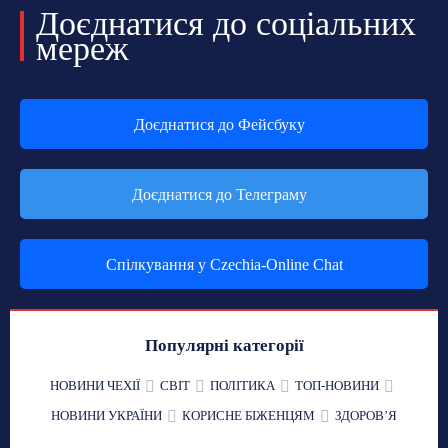
Доєднатися до соціальних
мереж
Доєднатися до Фейсбуку
Доєднатися до Телеграму
Спілкування у Czechia-Online Chat
Популярні категорії
НОВИНИ ЧЕХІЇ
СВІТ
ПОЛІТИКА
ТОП-НОВИНИ
НОВИНИ УКРАЇНИ
КОРИСНЕ БІЖЕНЦЯМ
ЗДОРОВʼЯ