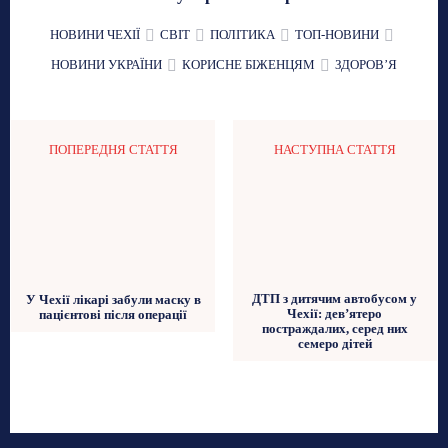
НОВИНИ ЧЕХІЇ
СВІТ
ПОЛІТИКА
ТОП-НОВИНИ
НОВИНИ УКРАЇНИ
КОРИСНЕ БІЖЕНЦЯМ
ЗДОРОВʼЯ
ПОПЕРЕДНЯ СТАТТЯ
НАСТУПНА СТАТТЯ
ДТП з дитячим автобусом у
У Чехії лікарі забули маску в
Чехії: дев’ятеро
пацієнтові після операції
постраждалих, серед них
семеро дітей