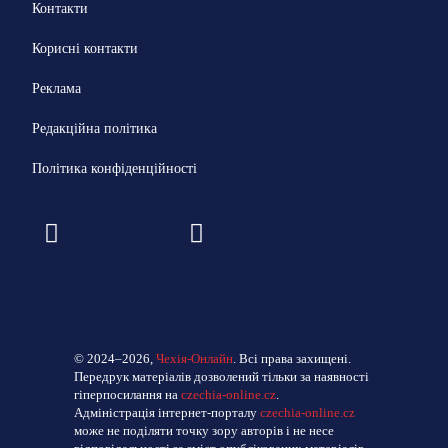
Контакти
Корисні контакти
Реклама
Редакційна політика
Політика конфіденційності
© 2024–2026,
Чехія-Онлайн
. Всі права захищені.
Передрук матеріалів дозволений тільки за наявності
гіперпосилання на
czechia-online.cz
.
Адміністрація інтернет-порталу
czechia-online.cz
може не поділяти точку зору авторів і не несе