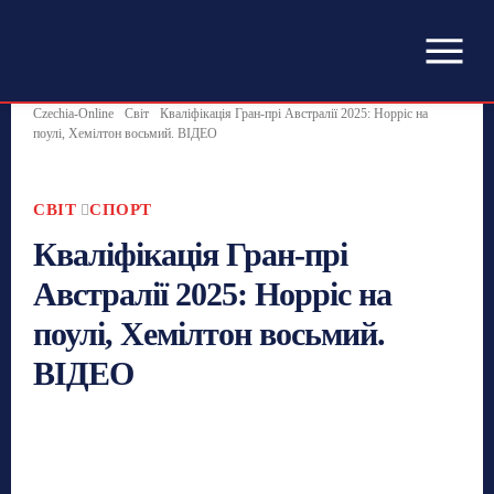
Czechia-Online
Світ
Кваліфікація Гран-прі Австралії 2025: Норріс на
поулі, Хемілтон восьмий. ВІДЕО
СВІТ
СПОРТ
Кваліфікація Гран-прі
Австралії 2025: Норріс на
поулі, Хемілтон восьмий.
ВІДЕО