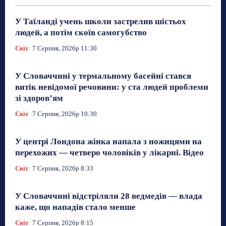
У Таїланді учень школи застрелив шістьох
людей, а потім скоїв самогубство
Світ
7 Серпня, 2026р 11:30
У Словаччині у термальному басейні стався
витік невідомої речовини: у ста людей проблеми
зі здоров’ям
Світ
7 Серпня, 2026р 10:30
У центрі Лондона жінка напала з ножицями на
перехожих — четверо чоловіків у лікарні. Відео
Світ
7 Серпня, 2026р 8:33
У Словаччині відстріляли 28 ведмедів — влада
каже, що нападів стало менше
Світ
7 Серпня, 2026р 8:15