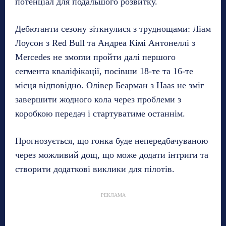
потенціал для подальшого розвитку.
Дебютанти сезону зіткнулися з труднощами: Ліам
Лоусон з Red Bull та Андреа Кімі Антонеллі з
Mercedes не змогли пройти далі першого
сегмента кваліфікації, посівши 18-те та 16-те
місця відповідно. Олівер Беарман з Haas не зміг
завершити жодного кола через проблеми з
коробкою передач і стартуватиме останнім.
Прогнозується, що гонка буде непередбачуваною
через можливий дощ, що може додати інтриги та
створити додаткові виклики для пілотів.
РЕКЛАМА