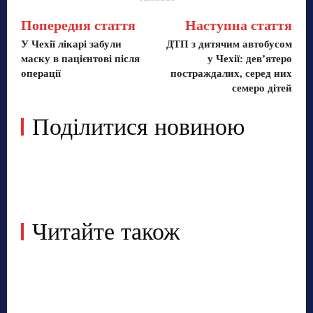
Попередня стаття
Наступна стаття
У Чехії лікарі забули
ДТП з дитячим автобусом
маску в пацієнтові після
у Чехії: дев’ятеро
операції
постраждалих, серед них
семеро дітей
Поділитися новиною
Читайте також