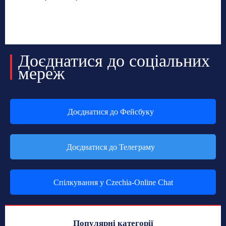
Доєднатися до соціальних
мереж
Доєднатися до Фейсбуку
Доєднатися до Телеграму
Спілкування у Czechia-Online Chat
Популярні категорії