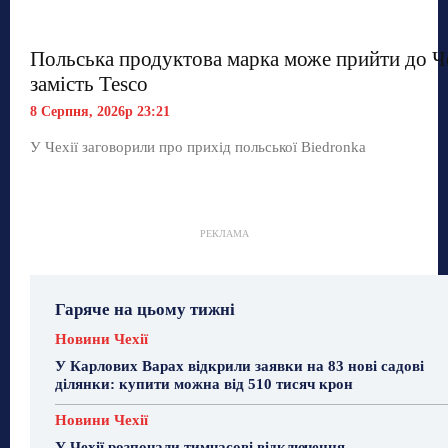
Польська продуктова марка може прийти до Ч
замість Tesco
8 Серпня, 2026р 23:21
У Чехії заговорили про прихід польської Biedronka
РЕКЛАМА
Гаряче на цьому тижні
Новини Чехії
У Карлових Варах відкрили заявки на 83 нові садові
ділянки: купити можна від 510 тисяч крон
Новини Чехії
У Чехії розпочали тимчасові відключення