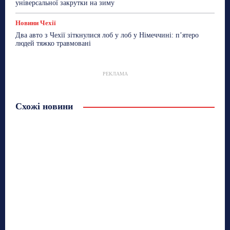
універсальної закрутки на зиму
Новини Чехії
Два авто з Чехії зіткнулися лоб у лоб у Німеччині: п’ятеро
людей тяжко травмовані
РЕКЛАМА
Схожі новини