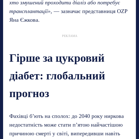
хто змушений проходити діаліз або потребує
трансплантації»
, — зазначає представниця OZP
Яна Єжкова.
РЕКЛАМА
Гірше за цукровий
діабет: глобальний
прогноз
Фахівці б’ють на сполох: до 2040 року ниркова
недостатність може стати п’ятою найчастішою
причиною смерті у світі, випередивши навіть