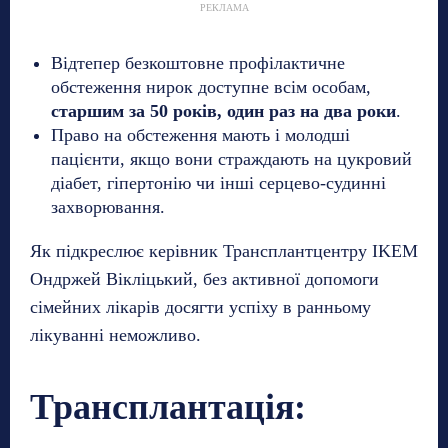
РЕКЛАМА
Відтепер безкоштовне профілактичне
обстеження нирок доступне всім особам,
старшим за 50 років, один раз на два роки
.
Право на обстеження мають і молодші
пацієнти, якщо вони страждають на цукровий
діабет, гіпертонію чи інші серцево-судинні
захворювання.
Як підкреслює керівник Трансплантцентру IKEM
Ондржей Вікліцький, без активної допомоги
сімейних лікарів досягти успіху в ранньому
лікуванні неможливо.
Трансплантація: