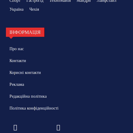
Спорт
Гастрогід
ТехноМанія
Мандри
Лайфстайл
Україна
Чехія
ІНФОРМАЦІЯ
Про нас
Контакти
Корисні контакти
Реклама
Редакційна політика
Політика конфіденційності