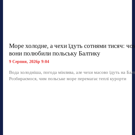
Море холодне, а чехи їдуть сотнями тисяч: чо
вони полюбили польську Балтику
9 Серпня, 2026р 9:04
Вода холодніша, погода мінлива, але чехи масово їдуть на Балт
Розбираємося, чим польське море перемагає теплі курорти