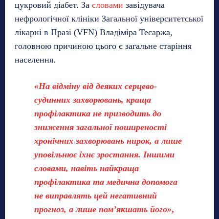
цукровий діабет. За
словами
завідувача
нефрологічної клініки Загальної університетської
лікарні в Празі (VFN) Владіміра Тесаржа,
головною причиною цього є загальне старіння
населення.
«На відміну від деяких серцево-
судинних захворювань, краща
профілактика не призводить до
зниження загальної поширеності
хронічних захворювань нирок, а лише
уповільнює їхнє зростання. Іншими
словами, навіть найкраща
профілактика та медична допомога
не виправлять цей негативний
прогноз, а лише пом’якшать його»
,