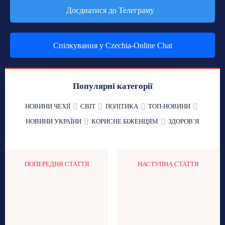
Доєднатися до Телеграму
Спілкування у Czechia-Online Chat
Популярні категорії
НОВИНИ ЧЕХІЇ
СВІТ
ПОЛІТИКА
ТОП-НОВИНИ
НОВИНИ УКРАЇНИ
КОРИСНЕ БІЖЕНЦЯМ
ЗДОРОВʼЯ
ПОПЕРЕДНЯ СТАТТЯ
НАСТУПНА СТАТТЯ