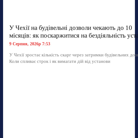
У Чехії на будівельні дозволи чекають до 10
місяців: як поскаржитися на бездіяльність уст
9 Серпня, 2026р 7:53
У Чехії зростає кількість скарг через затримки будівельних дозв
Коли спливає строк і як вимагати дій від установи