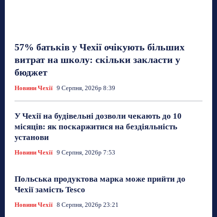
57% батьків у Чехії очікують більших
витрат на школу: скільки закласти у
бюджет
Новини Чехії
9 Серпня, 2026р 8:39
У Чехії на будівельні дозволи чекають до 10
місяців: як поскаржитися на бездіяльність
установи
Новини Чехії
9 Серпня, 2026р 7:53
Польська продуктова марка може прийти до
Чехії замість Tesco
Новини Чехії
8 Серпня, 2026р 23:21