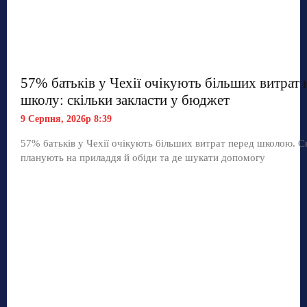
57% батьків у Чехії очікують більших витрат 
школу: скільки закласти у бюджет
9 Серпня, 2026р 8:39
57% батьків у Чехії очікують більших витрат перед школою. С
планують на приладдя й обіди та де шукати допомогу