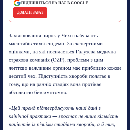
ПІДПИШІТЬСЯ НА НАС В GOOGLE
ДОДАТИ ЗАРАЗ
Захворювання нирок у Чехії набувають
масштабів тихої епідемії. За експертними
оцінками, на які посилається Галузева медична
страхова компанія (OZP), проблеми з цим
життєво важливим органом має приблизно кожен
десятий чех. Підступність хвороби полягає в
тому, що на ранніх стадіях вона протікає
абсолютно безсимптомно.
«Цей тренд підтверджують наші дані з
клінічної практики — зростає не лише кількість
пацієнтів із пізніми стадіями хвороби, а й тих,