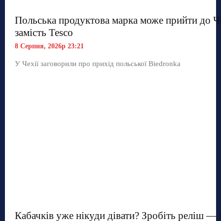
Польська продуктова марка може прийти до Ч
замість Tesco
8 Серпня, 2026р 23:21
У Чехії заговорили про прихід польської Biedronka
Кабачків уже нікуди дівати? Зробіть реліш — 