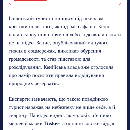
Іспанський турист опинився під шквалом
критики після того, як під час сафарі в Кенії
налив слону пиво прямо в хобот і дозволив зняти
це на відео. Запис, опублікований минулого
тижня в соцмережах, викликав обурення
громадськості та став підставою для
розслідування. Кенійська влада вже оголосила
про намір посилити правила відвідування
природних резерватів.
Експерти зазначають, що такою поведінкою
турист наражав на небезпеку не лише себе, а й
тварину. На відео видно, як чоловік п’є пиво
місцевої марки
Tusker
, а останні ковтки віддає