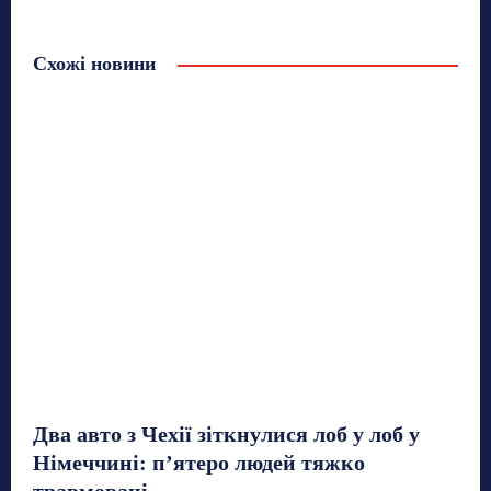
Схожі новини
Два авто з Чехії зіткнулися лоб у лоб у
Німеччині: п’ятеро людей тяжко