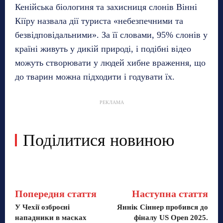
Кенійська біологиня та захисниця слонів Вінні
Кіїру назвала дії туриста «небезпечними та
безвідповідальними». За її словами, 95% слонів у
країні живуть у дикій природі, і подібні відео
можуть створювати у людей хибне враження, що
до тварин можна підходити і годувати їх.
РЕКЛАМА
Поділитися новиною
Попередня стаття
Наступна стаття
У Чехії озброєні
Яннік Сіннер пробився до
нападники в масках
фіналу US Open 2025.