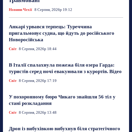
травмовані
Новини Чехії
8 Серпня, 2026р 19:12
Анкарі урвався терпець: Туреччина
пригальмовує судна, що йдуть до російського
Новоросійська
Світ
8 Серпня, 2026р 18:44
В Італії спалахнула пожежа біля озера Гарда:
туристів серед ночі евакуювали з курортів. Відео
Світ
8 Серпня, 2026р 17:19
У похоронному бюро Чикаго знайшли 56 тіл у
стані розкладання
Світ
8 Серпня, 2026р 13:48
Дрон із вибухівкою вибухнув біля стратегічного