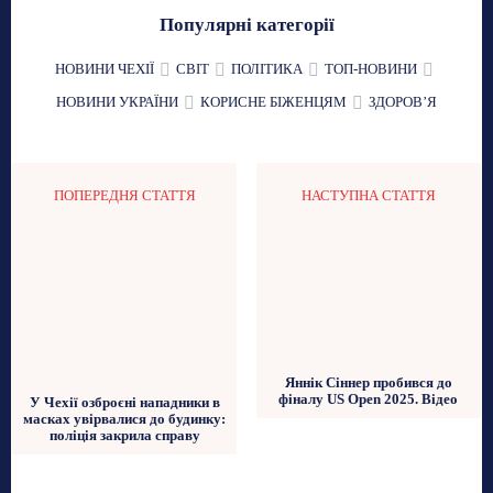
Популярні категорії
НОВИНИ ЧЕХІЇ
СВІТ
ПОЛІТИКА
ТОП-НОВИНИ
НОВИНИ УКРАЇНИ
КОРИСНЕ БІЖЕНЦЯМ
ЗДОРОВʼЯ
ПОПЕРЕДНЯ СТАТТЯ
НАСТУПНА СТАТТЯ
Яннік Сіннер пробився до
фіналу US Open 2025. Відео
У Чехії озброєні нападники в
масках увірвалися до будинку:
поліція закрила справу