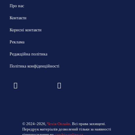
Про нас
Контакти
Корисні контакти
Реклама
Редакційна політика
Політика конфіденційності
© 2024–2026,
Чехія-Онлайн
. Всі права захищені.
Передрук матеріалів дозволений тільки за наявності
гіперпосилання на
czechia-online.cz
.