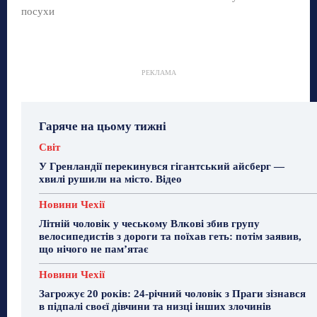
посухи
РЕКЛАМА
Гаряче на цьому тижні
Світ
У Гренландії перекинувся гігантський айсберг —
хвилі рушили на місто. Відео
Новини Чехії
Літній чоловік у чеському Влкові збив групу
велосипедистів з дороги та поїхав геть: потім заявив,
що нічого не пам’ятає
Новини Чехії
Загрожує 20 років: 24-річний чоловік з Праги зізнався
в підпалі своєї дівчини та низці інших злочинів