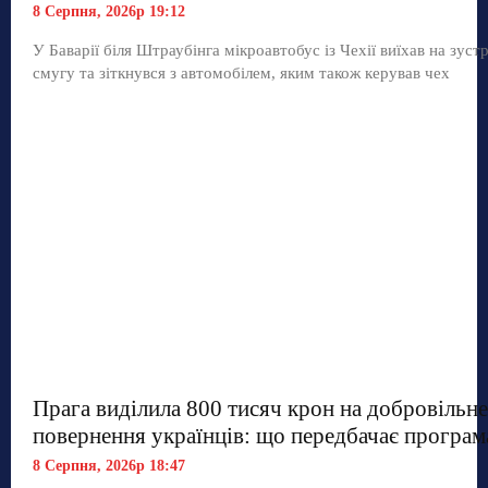
8 Серпня, 2026р 19:12
У Баварії біля Штраубінга мікроавтобус із Чехії виїхав на зуст
смугу та зіткнувся з автомобілем, яким також керував чех
Прага виділила 800 тисяч крон на добровільне
повернення українців: що передбачає програм
8 Серпня, 2026р 18:47