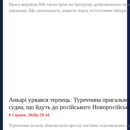
Прага виділила 800 тисяч крон на програму добровільного по
українців. Що допоможуть закрити перед остаточним виїздом
Анкарі урвався терпець: Туреччина пригальмо
судна, що йдуть до російського Новоросійськ
8 Серпня, 2026р 18:44
Туреччина почала обмежувати прохід частини торговельних с