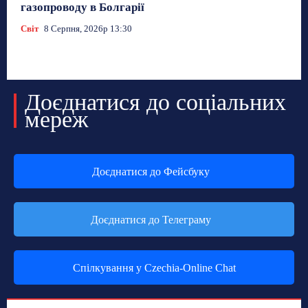
газопроводу в Болгарії
Світ
8 Серпня, 2026р 13:30
Доєднатися до соціальних
мереж
Доєднатися до Фейсбуку
Доєднатися до Телеграму
Спілкування у Czechia-Online Chat