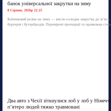
банок універсальної закрутки на зиму
8 Серпня, 2026р 22:25
Кабачковий реліш на зиму — кисло-солодка закрутка до м’яса,
бургерів і бутербродів. Перевірені пропорції та правильна стер
Два авто з Чехії зіткнулися лоб у лоб у Німечч
п’ятеро людей тяжко травмовані