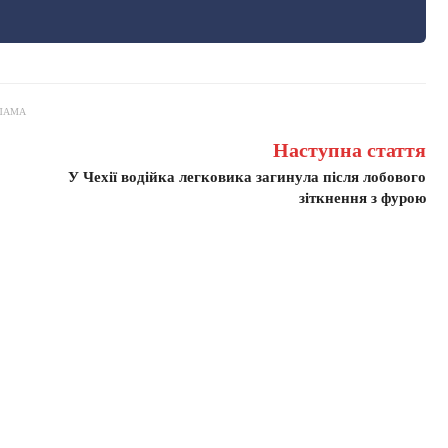
ЛАМА
Наступна стаття
У Чехії водійка легковика загинула після лобового
зіткнення з фурою