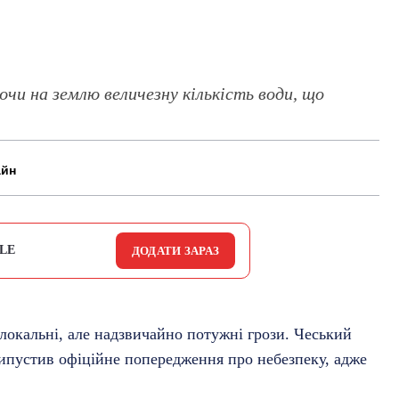
чи на землю величезну кількість води, що
айн
LE
ДОДАТИ ЗАРАЗ
локальні, але надзвичайно потужні грози. Чеський
ипустив офіційне попередження про небезпеку, адже