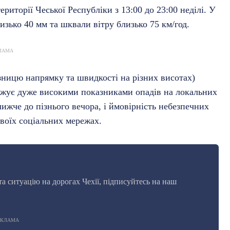
риторії Чеської Республіки з 13:00 до 23:00 неділі. У
лизько 40 мм та шквали вітру близько 75 км/год.
ЛАМА
ізницю напрямку та швидкості на різних висотах)
рожує дуже високими показниками опадів на локальних
ижче до пізнього вечора, і ймовірність небезпечних
оїх соціальних мережах.
а ситуацію на дорогах Чехії, підписуйтесь на наш
ЕКЛАМА