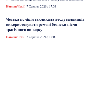
Новини Чехії
7 Серпня, 2026р 17:38
Чеська поліція закликала веслувальників
використовувати ремені безпеки після
трагічного випадку
Новини Чехії
7 Серпня, 2026р 17:00