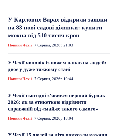
У Карлових Варах відкрили заявки
на 83 нові садові ділянки: купити
можна від 510 тисяч крон
Новини Чехії
7 Серпня, 2026р 21:03
У Чехії чоловік із ножем напав на людей:
двоє у дуже тяжкому стані
Новини Чехії
7 Серпня, 2026р 19:44
У Чехії сьогодні з’явився перший бурчак
2026: як за етикеткою відрізнити
справжній від «майже такого самого»
Новини Чехії
7 Серпня, 2026р 18:04
У Чехії 15 людей за літо покусали кажани