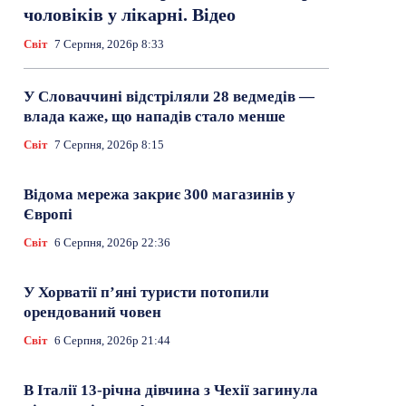
чоловіків у лікарні. Відео
Світ
7 Серпня, 2026р 8:33
У Словаччині відстріляли 28 ведмедів —
влада каже, що нападів стало менше
Світ
7 Серпня, 2026р 8:15
Відома мережа закриє 300 магазинів у
Європі
Світ
6 Серпня, 2026р 22:36
У Хорватії пʼяні туристи потопили
орендований човен
Світ
6 Серпня, 2026р 21:44
В Італії 13-річна дівчина з Чехії загинула