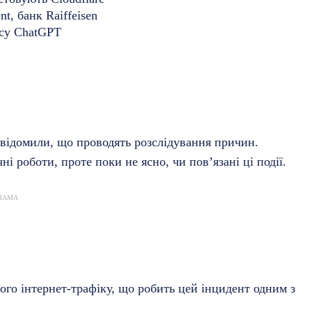
t, банк Raiffeisen
ісу ChatGPT
овідомили, що проводять розслідування причин.
і роботи, проте поки не ясно, чи пов’язані ці події.
ЛАМА
го інтернет-трафіку, що робить цей інцидент одним з