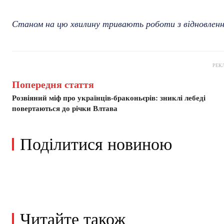
Станом на цю хвилину тривають роботи з відновлення 
РЕК
Попередня стаття
Розвіяний міф про українців-браконьєрів: зниклі лебеді
повертаються до річки Влтава
Поділитися новиною
Читайте також