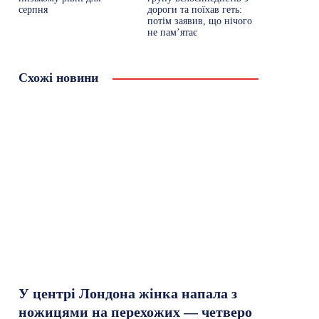
серпня
дороги та поїхав геть:
потім заявив, що нічого
не пам’ятає
Схожі новини
У центрі Лондона жінка напала з
ножицями на перехожих — четверо