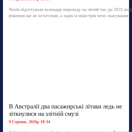
Чехія підготувала календар переходу на літній час до 2031 рок
рішення ще не остаточне, а один із міністрів хоче скасування
В Австралії два пасажирські літаки ледь не
зіткнулися на злітній смузі
9 Серпня, 2026р 10:34