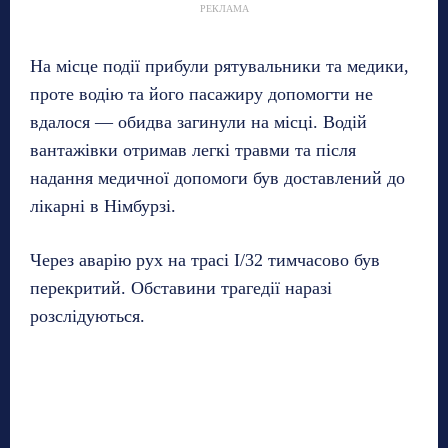
РЕКЛАМА
На місце події прибули рятувальники та медики,
проте водію та його пасажиру допомогти не
вдалося — обидва загинули на місці. Водій
вантажівки отримав легкі травми та після
надання медичної допомоги був доставлений до
лікарні в Німбурзі.
Через аварію рух на трасі I/32 тимчасово був
перекритий. Обставини трагедії наразі
розслідуються.