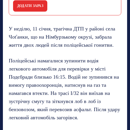
ДОДАТИ ЗАРАЗ
У неділю, 11 січня, трагічна ДТП у районі села
Чоťанки, що на Німбурзькому окрузі, забрала
життя двох людей після поліцейської гонитви.
Поліцейські намагалися зупинити водія
легкового автомобіля для перевірки у місті
Подєбради близько 16:15. Водій не зупинився на
вимогу правоохоронців, натиснув на газ та
намагався втекти. На трасі I/32 він виїхав на
зустрічну смугу та зіткнувся лоб в лоб із
бензовозом, який перевозив асфальт. Після удару
легковий автомобіль загорівся.