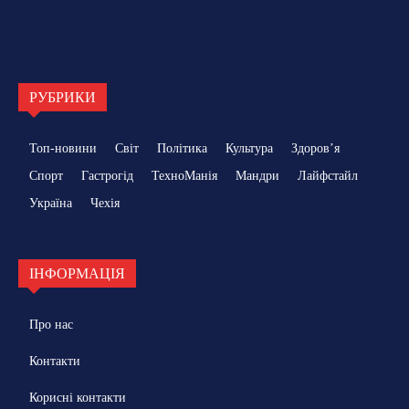
РУБРИКИ
Топ-новини
Світ
Політика
Культура
Здоровʼя
Спорт
Гастрогід
ТехноМанія
Мандри
Лайфстайл
Україна
Чехія
ІНФОРМАЦІЯ
Про нас
Контакти
Корисні контакти