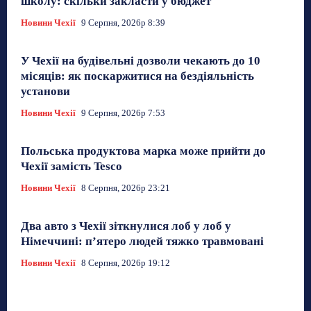
школу: скільки закласти у бюджет
Новини Чехії
9 Серпня, 2026р 8:39
У Чехії на будівельні дозволи чекають до 10
місяців: як поскаржитися на бездіяльність
установи
Новини Чехії
9 Серпня, 2026р 7:53
Польська продуктова марка може прийти до
Чехії замість Tesco
Новини Чехії
8 Серпня, 2026р 23:21
Два авто з Чехії зіткнулися лоб у лоб у
Німеччині: п’ятеро людей тяжко травмовані
Новини Чехії
8 Серпня, 2026р 19:12