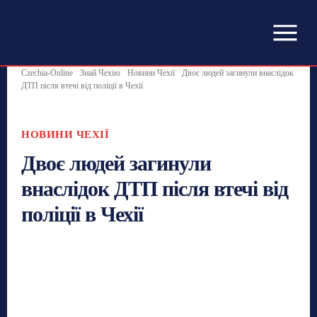
Czechia-Online
Знай Чехію
Новини Чехії
Двоє людей загинули внаслідок
ДТП після втечі від поліції в Чехії
НОВИНИ ЧЕХІЇ
Двоє людей загинули
внаслідок ДТП після втечі від
поліції в Чехії