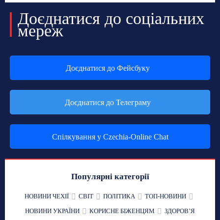
Доєднатися до соціальних
мереж
Доєднатися до Фейсбуку
Доєднатися до Телеграму
Спілкування у Czechia-Online Chat
Популярні категорії
НОВИНИ ЧЕХІЇ
СВІТ
ПОЛІТИКА
ТОП-НОВИНИ
НОВИНИ УКРАЇНИ
КОРИСНЕ БІЖЕНЦЯМ
ЗДОРОВʼЯ