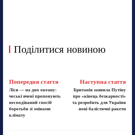
Поділитися новиною
Попередня стаття
Наступна стаття
Ліси — на дно океану:
Британія заявила Путіну
чеські вчені пропонують
про «кінець безкарності»
несподіваний спосіб
та розробить для України
боротьби зі змінами
нові балістичні ракети
клімату