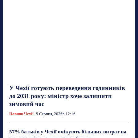
У Чехії готують переведення годинників
до 2031 року: міністр хоче залишити
зимовий час
Новини Чехії
9 Серпня, 2026р 12:16
57% батьків у Чехії очікують більших витрат на