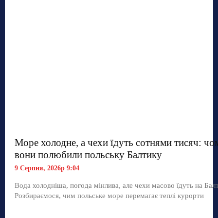
Море холодне, а чехи їдуть сотнями тисяч: чо
вони полюбили польську Балтику
9 Серпня, 2026р 9:04
Вода холодніша, погода мінлива, але чехи масово їдуть на Балт
Розбираємося, чим польське море перемагає теплі курорти