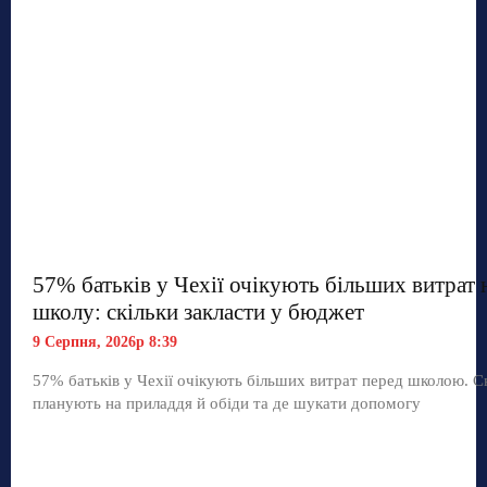
57% батьків у Чехії очікують більших витрат 
школу: скільки закласти у бюджет
9 Серпня, 2026р 8:39
57% батьків у Чехії очікують більших витрат перед школою. С
планують на приладдя й обіди та де шукати допомогу