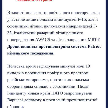
В захисті польського повітряного простору взяли
участь не лише польські винищувачі F-16, але й
союзницькі літаки, включаючи нідерландські F-
35, італійський радарний літак раннього
попередження AWACS та літак-заправник MRTT.
Дрони виявила протиповітряна система Patriot
німецького походження
.
Польська армія зафіксувала минулої ночі 19
випадків порушення повітряного простору
російськими дронами, проти яких польська
оборона діяла спільно з союзниками. Після
інциденту кілька країн НАТО запропонували
Варшаві допомогу в посиленні протиповітряної
оборони.