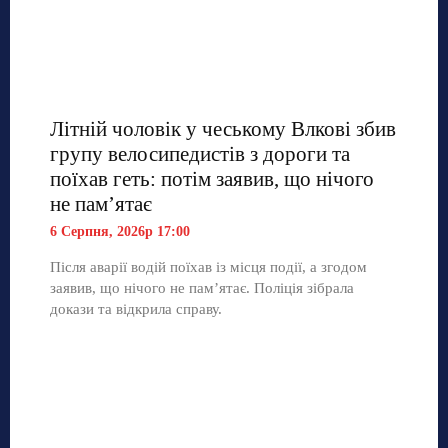
Літній чоловік у чеському Влкові збив
групу велосипедистів з дороги та
поїхав геть: потім заявив, що нічого
не пам’ятає
6 Серпня, 2026р 17:00
Після аварії водій поїхав із місця події, а згодом
заявив, що нічого не пам’ятає. Поліція зібрала
докази та відкрила справу.