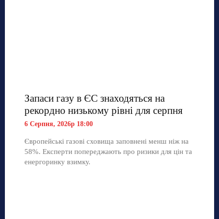
Запаси газу в ЄС знаходяться на
рекордно низькому рівні для серпня
6 Серпня, 2026р 18:00
Європейські газові сховища заповнені менш ніж на
58%. Експерти попереджають про ризики для цін та
енергоринку взимку.