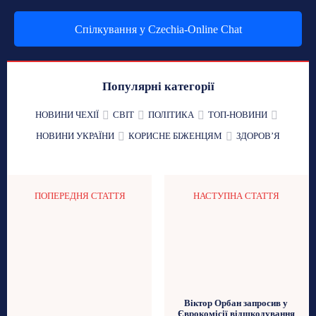
Спілкування у Czechia-Online Chat
Популярні категорії
НОВИНИ ЧЕХІЇ
СВІТ
ПОЛІТИКА
ТОП-НОВИНИ
НОВИНИ УКРАЇНИ
КОРИСНЕ БІЖЕНЦЯМ
ЗДОРОВʼЯ
ПОПЕРЕДНЯ СТАТТЯ
НАСТУПНА СТАТТЯ
Віктор Орбан запросив у
Єврокомісії відшкодування