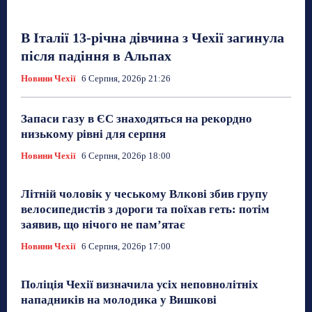
В Італії 13-річна дівчина з Чехії загинула
після падіння в Альпах
Новини Чехії
6 Серпня, 2026р 21:26
Запаси газу в ЄС знаходяться на рекордно
низькому рівні для серпня
Новини Чехії
6 Серпня, 2026р 18:00
Літній чоловік у чеському Влкові збив групу
велосипедистів з дороги та поїхав геть: потім
заявив, що нічого не пам’ятає
Новини Чехії
6 Серпня, 2026р 17:00
Поліція Чехії визначила усіх неповнолітніх
нападників на молодика у Вишкові