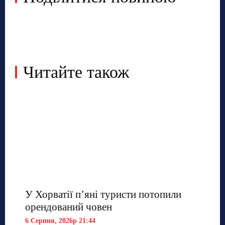
Читайте також
У Хорватії пʼяні туристи потопили
орендований човен
6 Серпня, 2026р 21:44