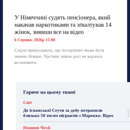
У Німеччині судять пенсіонера, який
накачав наркотиками та зґвалтував 14
жінок, знявши все на відео
6 Серпня, 2026р 15:00
Слідчі припускають, що потерпілих може бути
значно більше. Частину жінок досі не вдалося
встановити.
Гаряче на цьому тижні
Світ
До іспанської Сеути за добу потрапили
близько 50 тисяч мігрантів з Марокко. Відео
Новини Чехії