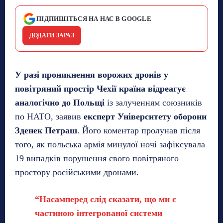
ПІДПИШІТЬСЯ НА НАС В GOOGLE
ДОДАТИ ЗАРАЗ
У разі проникнення ворожих дронів у
повітряний простір Чехії країна відреагує
аналогічно до Польщі
із залученням союзників
по НАТО, заявив
експерт Університету оборони
Зденек Петраш
. Його коментар пролунав після
того, як польська армія минулої ночі зафіксувала
19 випадків порушення свого повітряного
простору російськими дронами.
“Насамперед слід сказати, що ми є
частиною інтегрованої системи