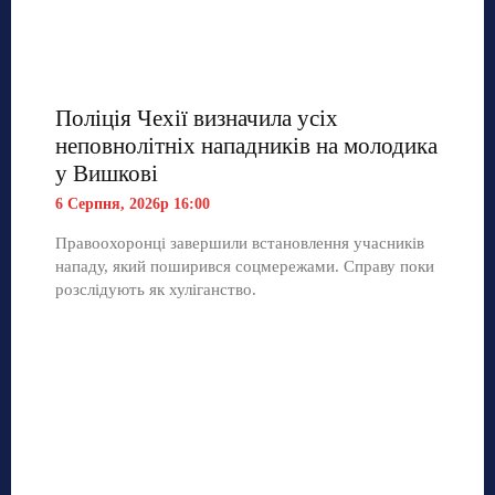
Поліція Чехії визначила усіх
неповнолітніх нападників на молодика
у Вишкові
6 Серпня, 2026р 16:00
Правоохоронці завершили встановлення учасників
нападу, який поширився соцмережами. Справу поки
розслідують як хуліганство.