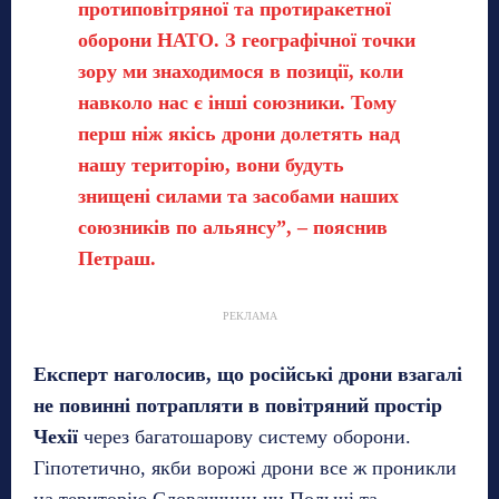
протиповітряної та протиракетної
оборони НАТО. З географічної точки
зору ми знаходимося в позиції, коли
навколо нас є інші союзники. Тому
перш ніж якісь дрони долетять над
нашу територію, вони будуть
знищені силами та засобами наших
союзників по альянсу”, – пояснив
Петраш.
РЕКЛАМА
Експерт наголосив, що російські дрони взагалі
не повинні потрапляти в повітряний простір
Чехії
через багатошарову систему оборони.
Гіпотетично, якби ворожі дрони все ж проникли