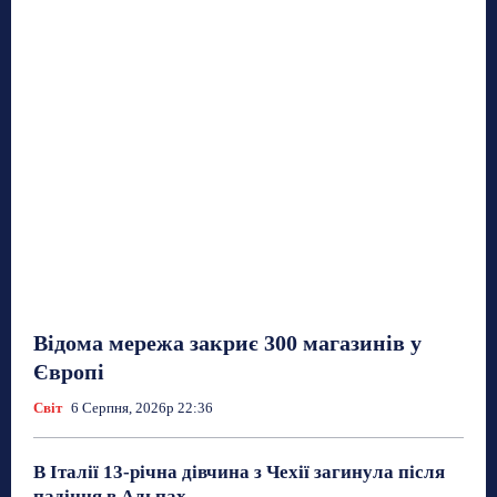
Відома мережа закриє 300 магазинів у
Європі
Світ
6 Серпня, 2026р 22:36
В Італії 13-річна дівчина з Чехії загинула після
падіння в Альпах