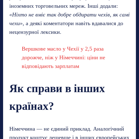
іноземних торговельних мереж. Інші додали:
«Ніхто не вміє так добре обдирати чехів, як самі
чехи»
, а деякі коментатори навіть вдавалися до
нецензурної лексики.
Вершкове масло у Чехії у 2,5 раза
дорожче, ніж у Німеччині: ціни не
відповідають зарплатам
Як справи в інших
країнах?
Німеччина — не єдиний приклад. Аналогічний
продукт коштує дешевше і в інших європейських