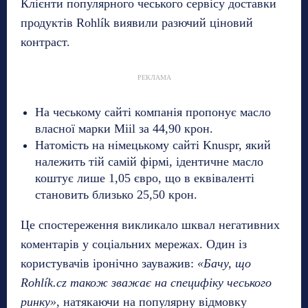
Клієнти популярного чеського сервісу доставки
продуктів Rohlík виявили разючий ціновий
контраст.
РЕКЛАМА
На чеському сайті компанія пропонує масло
власної марки Miil за 44,90 крон.
Натомість на німецькому сайті Knuspr, який
належить тій самій фірмі, ідентичне масло
коштує лише 1,05 євро, що в еквіваленті
становить близько 25,50 крон.
Це спостереження викликало шквал негативних
коментарів у соціальних мережах. Один із
користувачів іронічно зауважив:
«Бачу, що
Rohlík.cz також зважає на специфіку чеського
ринку»
, натякаючи на популярну відмовку