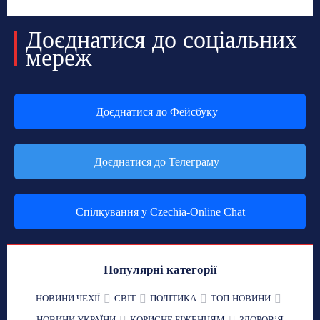
Доєднатися до соціальних
мереж
Доєднатися до Фейсбуку
Доєднатися до Телеграму
Спілкування у Czechia-Online Chat
Популярні категорії
НОВИНИ ЧЕХІЇ
СВІТ
ПОЛІТИКА
ТОП-НОВИНИ
НОВИНИ УКРАЇНИ
КОРИСНЕ БІЖЕНЦЯМ
ЗДОРОВʼЯ