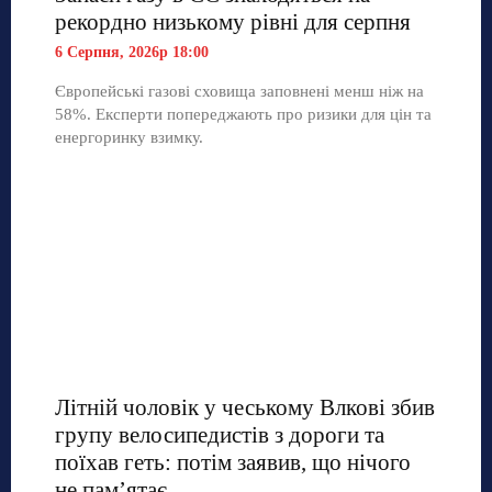
рекордно низькому рівні для серпня
6 Серпня, 2026р 18:00
Європейські газові сховища заповнені менш ніж на
58%. Експерти попереджають про ризики для цін та
енергоринку взимку.
Літній чоловік у чеському Влкові збив
групу велосипедистів з дороги та
поїхав геть: потім заявив, що нічого
не пам’ятає