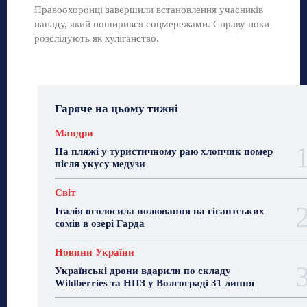
Правоохоронці завершили встановлення учасників
нападу, який поширився соцмережами. Справу поки
розслідують як хуліганство.
Гаряче на цьому тижні
Мандри
На пляжі у туристичному раю хлопчик помер
після укусу медузи
Світ
Італія оголосила полювання на гігантських
сомів в озері Гарда
Новини України
Українські дрони вдарили по складу
Wildberries та НПЗ у Волгограді 31 липня