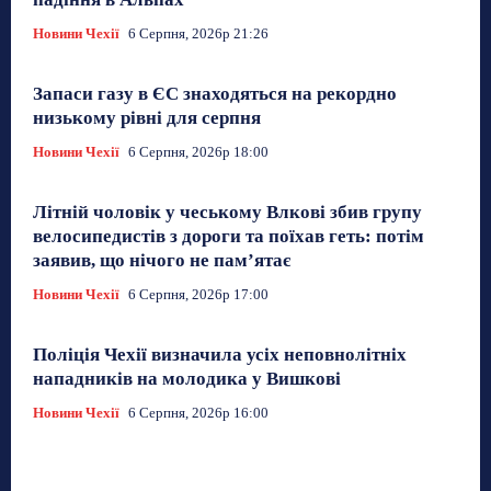
Новини Чехії
6 Серпня, 2026р 21:26
Запаси газу в ЄС знаходяться на рекордно
низькому рівні для серпня
Новини Чехії
6 Серпня, 2026р 18:00
Літній чоловік у чеському Влкові збив групу
велосипедистів з дороги та поїхав геть: потім
заявив, що нічого не пам’ятає
Новини Чехії
6 Серпня, 2026р 17:00
Поліція Чехії визначила усіх неповнолітніх
нападників на молодика у Вишкові
Новини Чехії
6 Серпня, 2026р 16:00