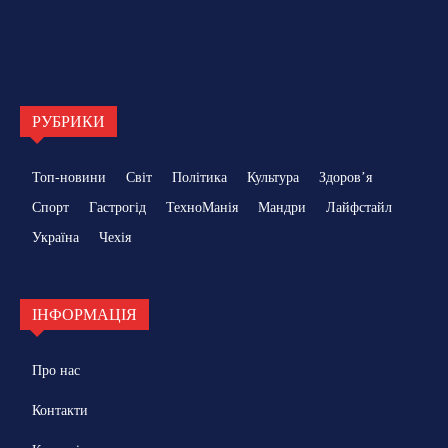
РУБРИКИ
Топ-новини
Світ
Політика
Культура
Здоровʼя
Спорт
Гастрогід
ТехноМанія
Мандри
Лайфстайл
Україна
Чехія
ІНФОРМАЦІЯ
Про нас
Контакти