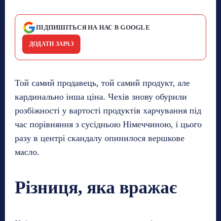
ПІДПИШІТЬСЯ НА НАС В GOOGLE
ДОДАТИ ЗАРАЗ
Той самий продавець, той самий продукт, але
кардинально інша ціна. Чехів знову обурили
розбіжності у вартості продуктів харчування під
час порівняння з сусідньою Німеччиною, і цього
разу в центрі скандалу опинилося вершкове
масло.
Різниця, яка вражає