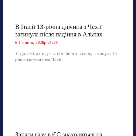
В Італії 13-річна дівчина з Чехії
загинула після падіння в Альпах
6 Серпня, 2026р 21:26
У Доломітах під час сімейного походу загинула 13-
річна громадянка Чехії
Запаси газу в ЄС знаходяться на