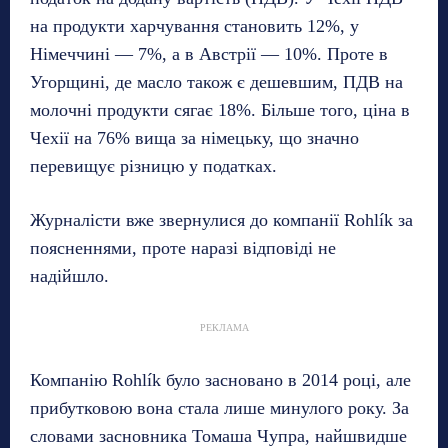
на продукти харчування становить 12%, у
Німеччині — 7%, а в Австрії — 10%. Проте в
Угорщині, де масло також є дешевшим, ПДВ на
молочні продукти сягає 18%. Більше того, ціна в
Чехії на 76% вища за німецьку, що значно
перевищує різницю у податках.
Журналісти вже звернулися до компанії Rohlík за
поясненнями, проте наразі відповіді не
надійшло.
РЕКЛАМА
Компанію Rohlík було засновано в 2014 році, але
прибутковою вона стала лише минулого року. За
словами засновника Томаша Чупра, найшвидше