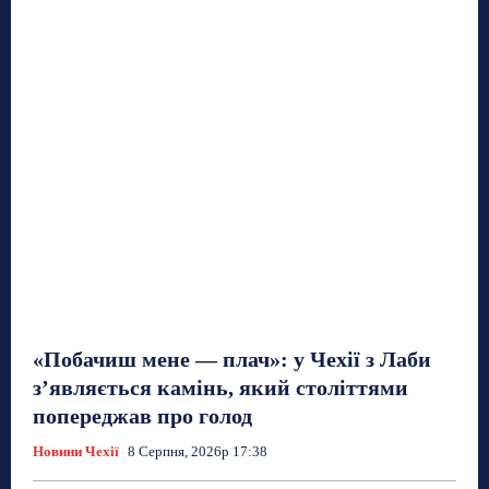
«Побачиш мене — плач»: у Чехії з Лаби
з’являється камінь, який століттями
попереджав про голод
Новини Чехії
8 Серпня, 2026р 17:38