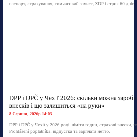
паспорт, страхування, тимчасовий захист, ZDP і строк 60 днів
DPP і DPČ у Чехії 2026: скільки можна зароби
внесків і що залишиться «на руки»
8 Серпня, 2026р 14:03
DPP і DPČ у Чехії у 2026 році: ліміти годин, страхові внески, п
Prohlášení poplatníka, відпустка та зарплата нетто.