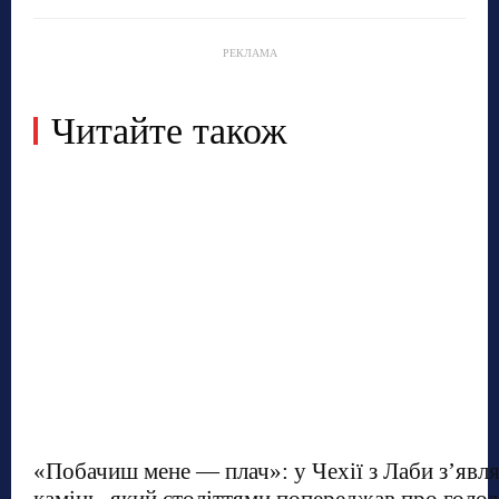
РЕКЛАМА
Читайте також
«Побачиш мене — плач»: у Чехії з Лаби з’явл