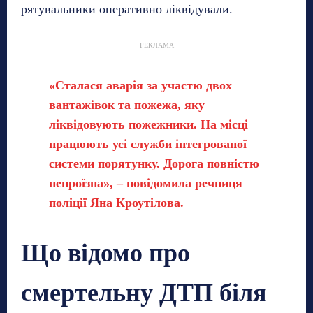
рятувальники оперативно ліквідували.
РЕКЛАМА
«Сталася аварія за участю двох
вантажівок та пожежа, яку
ліквідовують пожежники. На місці
працюють усі служби інтегрованої
системи порятунку. Дорога повністю
непроїзна», – повідомила речниця
поліції Яна Кроутілова.
Що відомо про
смертельну ДТП біля