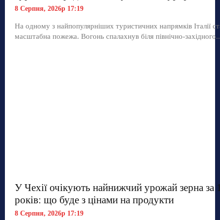
8 Серпня, 2026р 17:19
На одному з найпопулярніших туристичних напрямків Італії ст
масштабна пожежа. Вогонь спалахнув біля північно-західного..
У Чехії очікують найнижчий урожай зерна за 
років: що буде з цінами на продукти
8 Серпня, 2026р 17:19