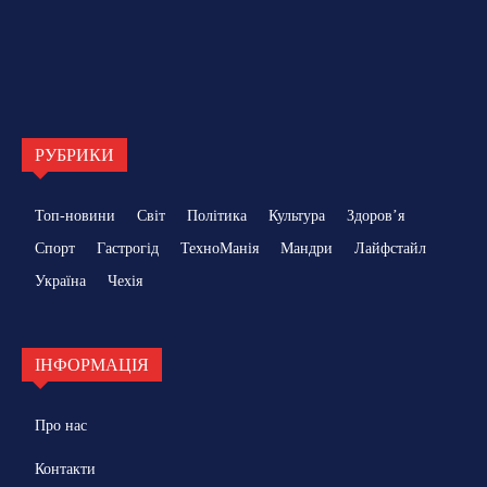
РУБРИКИ
Топ-новини
Світ
Політика
Культура
Здоровʼя
Спорт
Гастрогід
ТехноМанія
Мандри
Лайфстайл
Україна
Чехія
ІНФОРМАЦІЯ
Про нас
Контакти