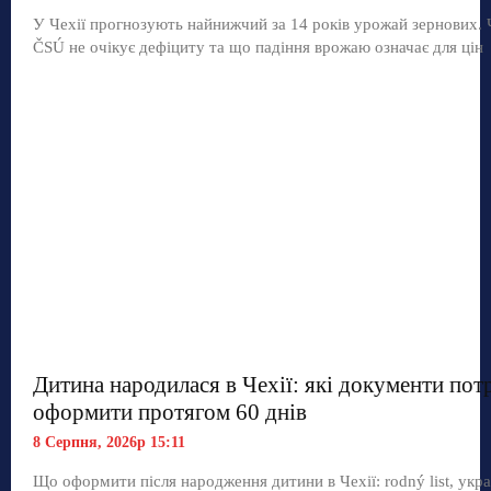
У Чехії прогнозують найнижчий за 14 років урожай зернових.
ČSÚ не очікує дефіциту та що падіння врожаю означає для цін
Дитина народилася в Чехії: які документи пот
оформити протягом 60 днів
8 Серпня, 2026р 15:11
Що оформити після народження дитини в Чехії: rodný list, укр