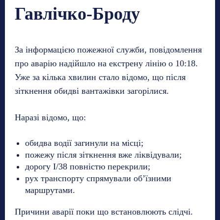
Гавлічко-Броду
За інформацією пожежної служби, повідомлення
про аварію надійшло на екстрену лінію о 10:18.
Уже за кілька хвилин стало відомо, що після
зіткнення обидві вантажівки загорілися.
Наразі відомо, що:
обидва водії загинули на місці;
пожежу після зіткнення вже ліквідували;
дорогу I/38 повністю перекрили;
рух транспорту спрямували об’їзними
маршрутами.
Причини аварії поки що встановлюють слідчі.