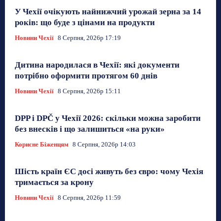
У Чехії очікують найнижчий урожай зерна за 14
років: що буде з цінами на продукти
Новини Чехії
8 Серпня, 2026р 17:19
Дитина народилася в Чехії: які документи
потрібно оформити протягом 60 днів
Новини Чехії
8 Серпня, 2026р 15:11
DPP і DPČ у Чехії 2026: скільки можна заробити
без внесків і що залишиться «на руки»
Корисне Біженцям
8 Серпня, 2026р 14:03
Шість країн ЄС досі живуть без євро: чому Чехія
тримається за крону
Новини Чехії
8 Серпня, 2026р 11:59