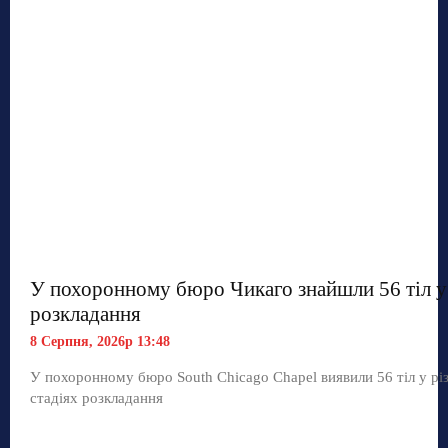
У похоронному бюро Чикаго знайшли 56 тіл у 
розкладання
8 Серпня, 2026р 13:48
У похоронному бюро South Chicago Chapel виявили 56 тіл у рі
стадіях розкладання