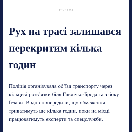
РЕКЛАМА
Рух на трасі залишався
перекритим кілька
годин
Поліція організувала об’їзд транспорту через
кільцеві розв’язки біля Гавлічко-Брода та з боку
Їглави. Водіїв попередили, що обмеження
триватимуть ще кілька годин, поки на місці
працюватимуть експерти та спецслужби.