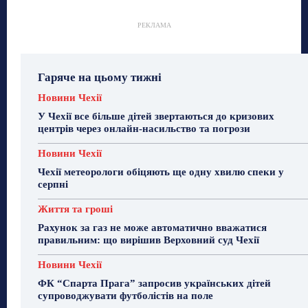
РЕКЛАМА
Гаряче на цьому тижні
Новини Чехії
У Чехії все більше дітей звертаються до кризових
центрів через онлайн-насильство та погрози
Новини Чехії
Чехії метеорологи обіцяють ще одну хвилю спеки у
серпні
Життя та гроші
Рахунок за газ не може автоматично вважатися
правильним: що вирішив Верховний суд Чехії
Новини Чехії
ФК “Спарта Прага” запросив українських дітей
супроводжувати футболістів на поле