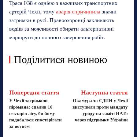
Траса I/38 є однією з важливих транспортних
артерій Чехії, тому
аварія спричинила
значні
затримки в русі. Правоохоронці закликають
водіїв за можливості обирати альтернативні
маршрути до повного завершення робіт.
Поділитися новиною
Попередня стаття
Наступна стаття
У Чехії затримали
Окамура та СДПН у Чехії
піромана: спалив 10
виступили проти мандату
гектарів лісу, бо йому
уряду на саміті НАТо
подобалося спостерігати
через підтримку України
за вогнем