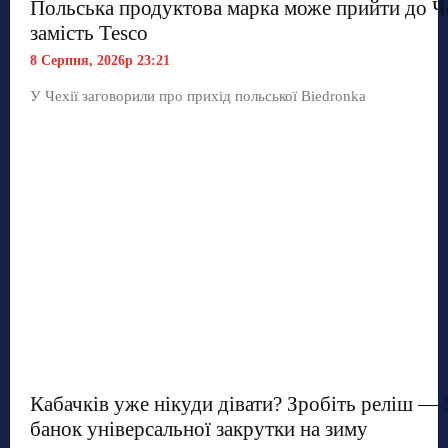
Польська продуктова марка може прийти до Ч
замість Tesco
8 Серпня, 2026р 23:21
У Чехії заговорили про прихід польської Biedronka
Кабачків уже нікуди дівати? Зробіть реліш — 
банок універсальної закрутки на зиму