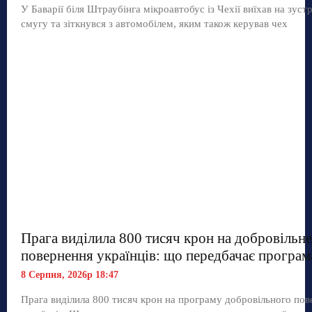
У Баварії біля Штраубінга мікроавтобус із Чехії виїхав на зуст
смугу та зіткнувся з автомобілем, яким також керував чех
Прага виділила 800 тисяч крон на добровільне
повернення українців: що передбачає програм
8 Серпня, 2026р 18:47
Прага виділила 800 тисяч крон на програму добровільного по