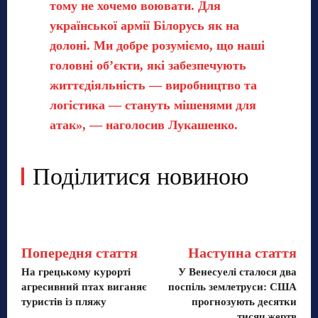
тому не хочемо воювати. Для
української армії Білорусь як на
долоні. Ми добре розуміємо, що наші
головні об’єкти, які забезпечують
життєдіяльність — виробництво та
логістика — стануть мішенями для
атак», — наголосив Лукашенко.
Поділитися новиною
Попередня стаття
Наступна стаття
На грецькому курорті
У Венесуелі сталося два
агресивний птах виганяє
поспіль землетруси: США
туристів із пляжу
прогнозують десятки
тисяч жертв