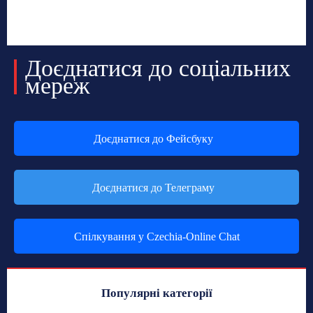
Доєднатися до соціальних
мереж
Доєднатися до Фейсбуку
Доєднатися до Телеграму
Спілкування у Czechia-Online Chat
Популярні категорії