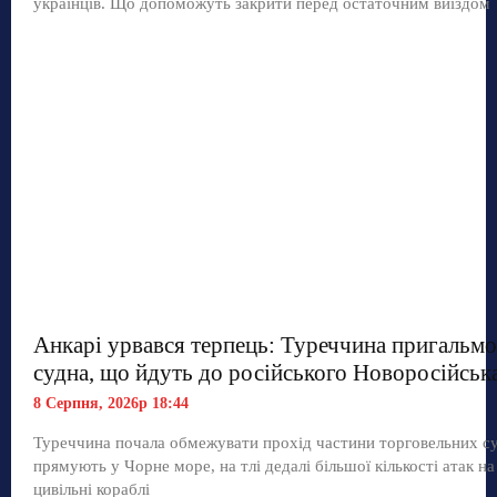
українців. Що допоможуть закрити перед остаточним виїздом
Анкарі урвався терпець: Туреччина пригальмо
судна, що йдуть до російського Новоросійськ
8 Серпня, 2026р 18:44
Туреччина почала обмежувати прохід частини торговельних с
прямують у Чорне море, на тлі дедалі більшої кількості атак на
цивільні кораблі