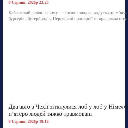
8 Серпня, 2026р 22:25
Кабачковий реліш на зиму — кисло-солодка закрутка до м’яса,
бургерів і бутербродів. Перевірені пропорції та правильна стер
Два авто з Чехії зіткнулися лоб у лоб у Німечч
п’ятеро людей тяжко травмовані
8 Серпня, 2026р 19:12