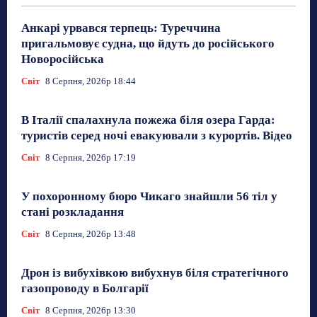
Анкарі урвався терпець: Туреччина
пригальмовує судна, що йдуть до російського
Новоросійська
Світ
8 Серпня, 2026р 18:44
В Італії спалахнула пожежа біля озера Гарда:
туристів серед ночі евакуювали з курортів. Відео
Світ
8 Серпня, 2026р 17:19
У похоронному бюро Чикаго знайшли 56 тіл у
стані розкладання
Світ
8 Серпня, 2026р 13:48
Дрон із вибухівкою вибухнув біля стратегічного
газопроводу в Болгарії
Світ
8 Серпня, 2026р 13:30