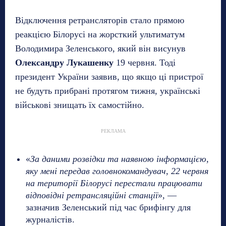
Відключення ретрансляторів стало прямою
реакцією Білорусі на жорсткий ультиматум
Володимира Зеленського, який він висунув
Олександру Лукашенку
19 червня. Тоді
президент України заявив, що якщо ці пристрої
не будуть прибрані протягом тижня, українські
військові знищать їх самостійно.
РЕКЛАМА
«
За даними розвідки та наявною інформацією,
яку мені передав головнокомандувач, 22 червня
на території Білорусі перестали працювати
відповідні ретрансляційні станції
», —
зазначив Зеленський під час брифінгу для
журналістів.