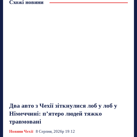
Схожі новини
Два авто з Чехії зіткнулися лоб у лоб у
Німеччині: п’ятеро людей тяжко
травмовані
Новини Чехії
8 Серпня, 2026р 19:12