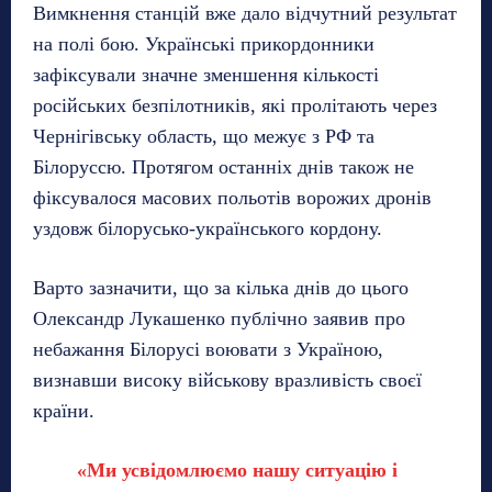
Вимкнення станцій вже дало відчутний результат
на полі бою. Українські прикордонники
зафіксували значне зменшення кількості
російських безпілотників, які пролітають через
Чернігівську область, що межує з РФ та
Білоруссю. Протягом останніх днів також не
фіксувалося масових польотів ворожих дронів
уздовж білорусько-українського кордону.
Варто зазначити, що за кілька днів до цього
Олександр Лукашенко публічно заявив про
небажання Білорусі воювати з Україною,
визнавши високу військову вразливість своєї
країни.
«Ми усвідомлюємо нашу ситуацію і