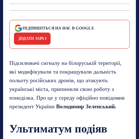
ПІДПИШІТЬСЯ НА НАС В GOOGLE
ДОДАТИ ЗАРАЗ
Підсилювачі сигналу на білоруській території,
які модифікували та покращували дальність
польоту російських дронів, що атакують
українські міста, припинили свою роботу з
понеділка. Про це у середу офіційно повідомив
президент України
Володимир Зеленський.
Ультиматум подіяв