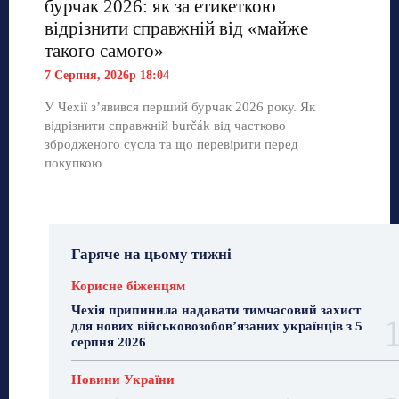
бурчак 2026: як за етикеткою
відрізнити справжній від «майже
такого самого»
7 Серпня, 2026р 18:04
У Чехії з’явився перший бурчак 2026 року. Як
відрізнити справжній burčák від частково
збродженого сусла та що перевірити перед
покупкою
Гаряче на цьому тижні
Корисне біженцям
Чехія припинила надавати тимчасовий захист
для нових військовозобов’язаних українців з 5
серпня 2026
Новини України