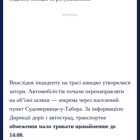
РЕКЛАМА
Внаслідок інциденту на трасі швидко утворилися
затори. Автомобілістів почали перенаправляти
на об’їзні шляхи — зокрема через населений
пункт Судомержице-у-Табора. За інформацією
Дирекції доріг і автострад, транспортне
обмеження мало тривати щонайменше до
14:00
.