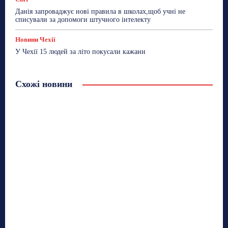
Данія запроваджує нові правила в школах,щоб учні не
списували за допомоги штучного інтелекту
Новини Чехії
У Чехії 15 людей за літо покусали кажани
Схожі новини