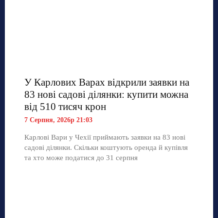
У Карлових Варах відкрили заявки на
83 нові садові ділянки: купити можна
від 510 тисяч крон
7 Серпня, 2026р 21:03
Карлові Вари у Чехії приймають заявки на 83 нові
садові ділянки. Скільки коштують оренда й купівля
та хто може податися до 31 серпня