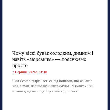
Чому віскі буває солодким, димним і
навіть «морським» — пояснюємо
просто
7 Серпня, 2026р 23:30
Чим Scotch відрізняється від bourbon, що означає
single malt, навіщо віскі витримують у бочках і чи
можна додавати лід. Простий гід по віскі