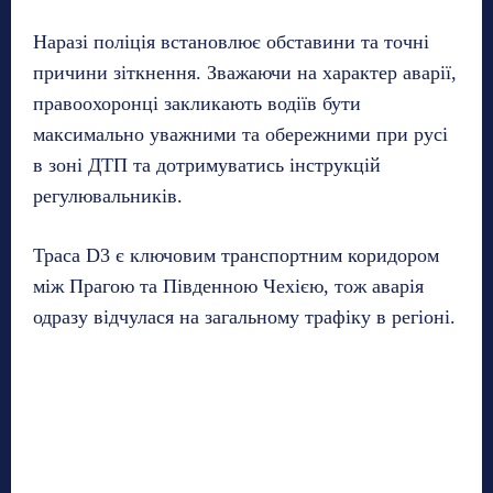
Наразі поліція встановлює обставини та точні
причини зіткнення. Зважаючи на характер аварії,
правоохоронці закликають водіїв бути
максимально уважними та обережними при русі
в зоні ДТП та дотримуватись інструкцій
регулювальників.
Траса D3 є ключовим транспортним коридором
між Прагою та Південною Чехією, тож аварія
одразу відчулася на загальному трафіку в регіоні.