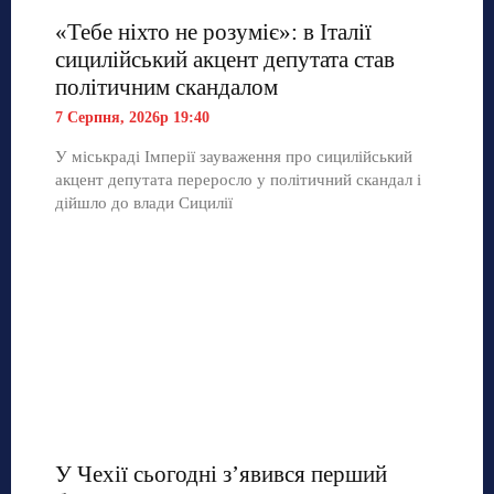
«Тебе ніхто не розуміє»: в Італії
сицилійський акцент депутата став
політичним скандалом
7 Серпня, 2026р 19:40
У міськраді Імперії зауваження про сицилійський
акцент депутата переросло у політичний скандал і
дійшло до влади Сицилії
У Чехії сьогодні з’явився перший