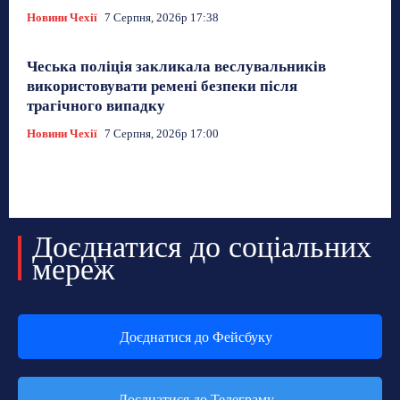
Новини Чехії
7 Серпня, 2026р 17:38
Чеська поліція закликала веслувальників
використовувати ремені безпеки після
трагічного випадку
Новини Чехії
7 Серпня, 2026р 17:00
Доєднатися до соціальних
мереж
Доєднатися до Фейсбуку
Доєднатися до Телеграму