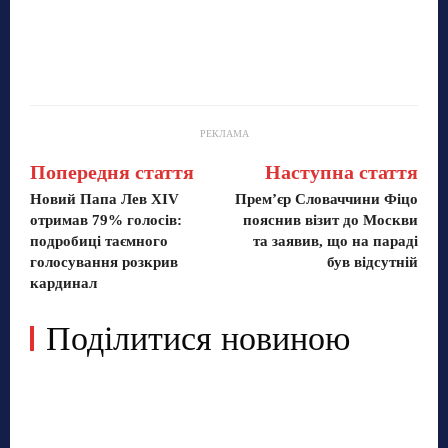
РЕКЛАМА
Попередня стаття
Наступна стаття
Новий Папа Лев XIV
Прем’єр Словаччини Фіцо
отримав 79% голосів:
пояснив візит до Москви
подробиці таємного
та заявив, що на параді
голосування розкрив
був відсутній
кардинал
Поділитися новиною