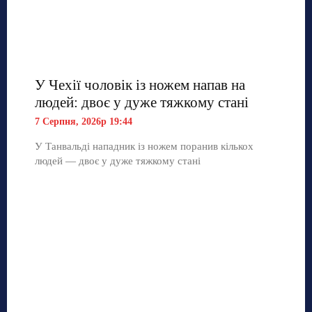
У Чехії чоловік із ножем напав на
людей: двоє у дуже тяжкому стані
7 Серпня, 2026р 19:44
У Танвальді нападник із ножем поранив кількох
людей — двоє у дуже тяжкому стані