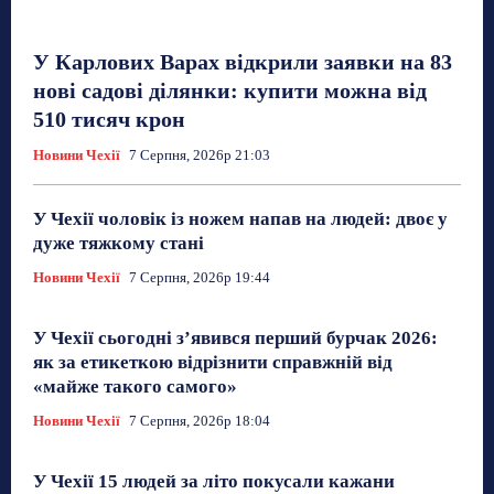
У Карлових Варах відкрили заявки на 83
нові садові ділянки: купити можна від
510 тисяч крон
Новини Чехії
7 Серпня, 2026р 21:03
У Чехії чоловік із ножем напав на людей: двоє у
дуже тяжкому стані
Новини Чехії
7 Серпня, 2026р 19:44
У Чехії сьогодні з’явився перший бурчак 2026:
як за етикеткою відрізнити справжній від
«майже такого самого»
Новини Чехії
7 Серпня, 2026р 18:04
У Чехії 15 людей за літо покусали кажани