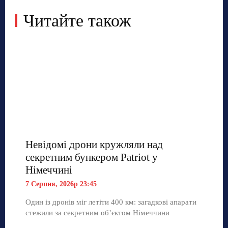
Читайте також
Невідомі дрони кружляли над
секретним бункером Patriot у
Німеччині
7 Серпня, 2026р 23:45
Один із дронів міг летіти 400 км: загадкові апарати
стежили за секретним об’єктом Німеччини