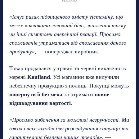
РЕКЛАМА
«Існує ризик підвищеного вмісту гістаміну, що
може викликати головний біль, зниження тиску
чи інші симптоми алергічної реакції. Просимо
споживачів утриматися від споживання даного
продукту»,
— попереджає виробник.
Товар продавався у травні та червні виключно в
мережі
Kaufland
. Усі магазини вже вилучили
небезпечну продукцію з полиць. Покупці можуть
повернути її без чека
та отримати
повне
відшкодування вартості
.
«Просимо вибачення за можливі незручності. Ми
вжили всіх заходів для розслідування ситуації та
гарантування безпеки наших товарів»,
—