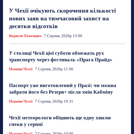
У Чехії очікують скорочення кількості
нових заяв на тимчасовий захист на
десятки відсотків
Корисне Біженцям
7 Серпня, 2026р 13:00
У столиці Чехії цієї суботи обмежать рух
транспорту через фестиваль «Прага Прайд»
Новини Чехії
7 Серпня, 2026р 11:00
Паспорт уже виготовлений у Празі: чи можна
забрати його без Резерв+ після змін Кабміну
Новини Чехії
7 Серпня, 2026р 10:31
Чехії метеорологи обіцяють ще одну хвилю
спеки у серпні
Новини Чехії
7 Серпня, 2026р 10:00