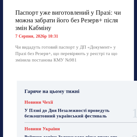
Паспорт уже виготовлений у Празі: чи
можна забрати його без Резерв+ після
змін Кабміну
7 Серпня, 2026р 10:31
Чи видадуть готовий паспорт у ДП «Документ» у
Празі без Резерв+, що перевіряють у реєстрі та що
змінила постанова КМУ №981
Гаряче на цьому тижні
Новини Чехії
У Плзні до Дня Незалежності проведуть
безкоштовний український фестиваль
Новини України