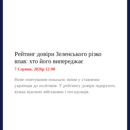
Рейтинг довіри Зеленського різко
впав: хто його випереджає
7 Серпня, 2026р 12:00
Нове опитування показало зміни у ставленні
українців до політиків. У рейтингу довіри лідирують
кілька відомих військових і посадовців.