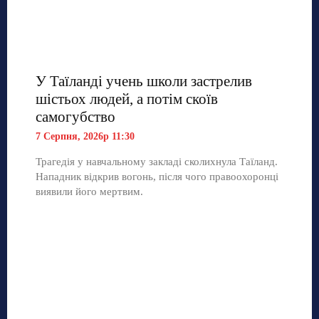
У Таїланді учень школи застрелив
шістьох людей, а потім скоїв
самогубство
7 Серпня, 2026р 11:30
Трагедія у навчальному закладі сколихнула Таїланд.
Нападник відкрив вогонь, після чого правоохоронці
виявили його мертвим.