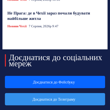
Не Прага: де в Чехії зараз почали будувати
найбільше житла
Новини Чехії
7 Серпня, 2026р 9:47
Доєднатися до соціальних
мереж
Доєднатися до Фейсбуку
Доєднатися до Телеграму